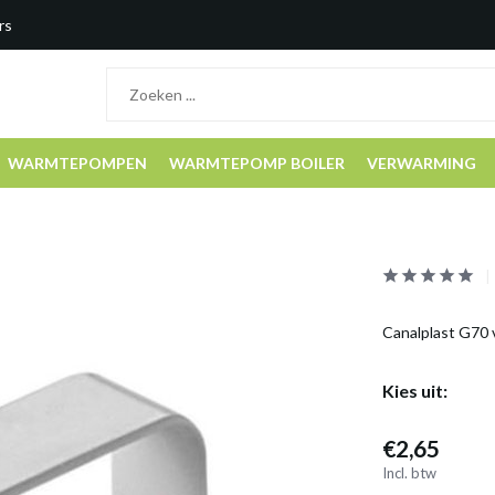
rs
WARMTEPOMPEN
WARMTEPOMP BOILER
VERWARMING
Canalplast G70 
Kies uit:
€2,65
Incl. btw