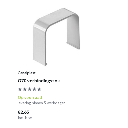
Canalplast
G70 verbindingssok
Op voorraad
levering binnen 5 werkdagen
€2,65
Incl. btw