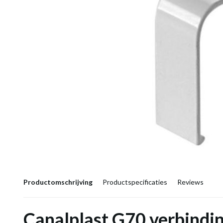
Productomschrijving
Productspecificaties
Reviews
Canalplast G70 verbindi