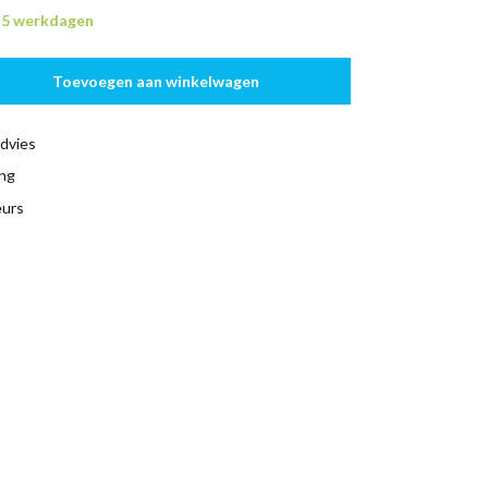
n 5 werkdagen
Toevoegen aan winkelwagen
dvies
ing
eurs