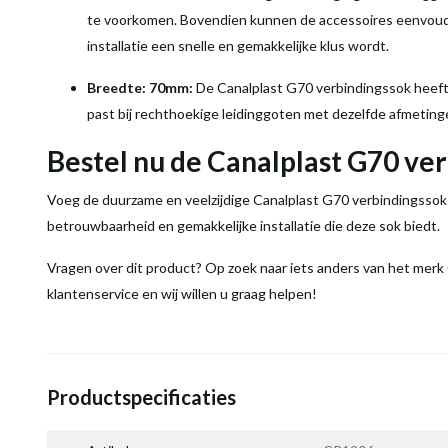
te voorkomen. Bovendien kunnen de accessoires eenvoudi
installatie een snelle en gemakkelijke klus wordt.
Breedte: 70mm:
De Canalplast G70 verbindingssok heeft
past bij rechthoekige leidinggoten met dezelfde afmeting
Bestel nu de Canalplast G70 ve
Voeg de duurzame en veelzijdige Canalplast G70 verbindingssok t
betrouwbaarheid en gemakkelijke installatie die deze sok biedt.
Vragen over dit product? Op zoek naar iets anders van het mer
klantenservice en wij willen u graag helpen!
Productspecificaties