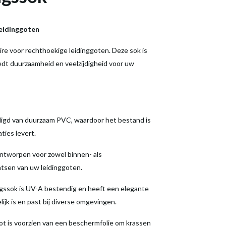
leidinggoten
re voor rechthoekige leidinggoten. Deze sok is
edt duurzaamheid en veelzijdigheid voor uw
digd van duurzaam PVC, waardoor het bestand is
ties levert.
ntworpen voor zowel binnen- als
laatsen van uw leidinggoten.
gssok is UV-A bestendig en heeft een elegante
ijk is en past bij diverse omgevingen.
ot is voorzien van een beschermfolie om krassen