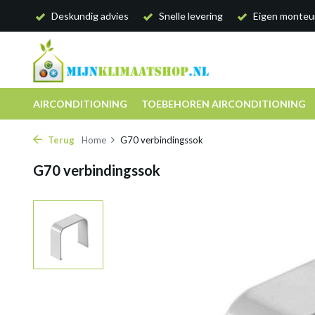
Deskundig advies
Snelle levering
Eigen monteu
AIRCONDITIONING
TOEBEHOREN AIRCONDITIONING
Terug
Home
G70 verbindingssok
G70 verbindingssok