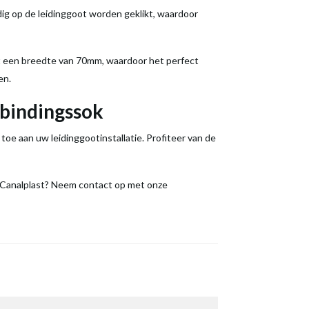
g op de leidinggoot worden geklikt, waardoor
 een breedte van 70mm, waardoor het perfect
en.
rbindingssok
oe aan uw leidinggootinstallatie. Profiteer van de
k Canalplast? Neem contact op met onze