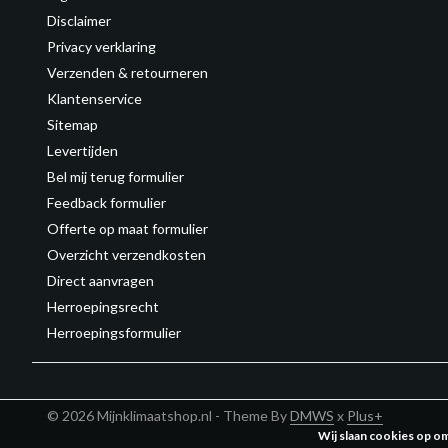
Disclaimer
Privacy verklaring
Verzenden & retourneren
Klantenservice
Sitemap
Levertijden
Bel mij terug formulier
Feedback formulier
Offerte op maat formulier
Overzicht verzendkosten
Direct aanvragen
Herroepingsrecht
Herroepingsformulier
© 2026 Mijnklimaatshop.nl - Theme By
DMWS
x
Plus+
Wij slaan cookies op o