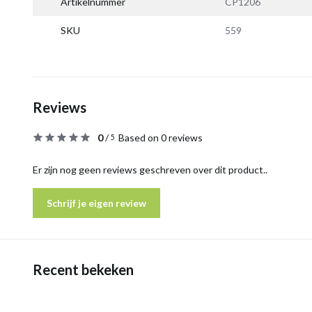
Artikelnummer
CP1206
SKU
559
Reviews
0
/
Based on 0 reviews
5
Er zijn nog geen reviews geschreven over dit product..
Schrijf je eigen review
Recent bekeken