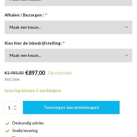
Afhalen / Bezorgen :
*
Kies hier de inbedrijfstelling:
*
€897,00
€1.485,00
Op voorraad
Incl. btw
levering binnen 5 werkdagen
Toevoegen aan winkelwagen
Deskundig advies
Snelle levering