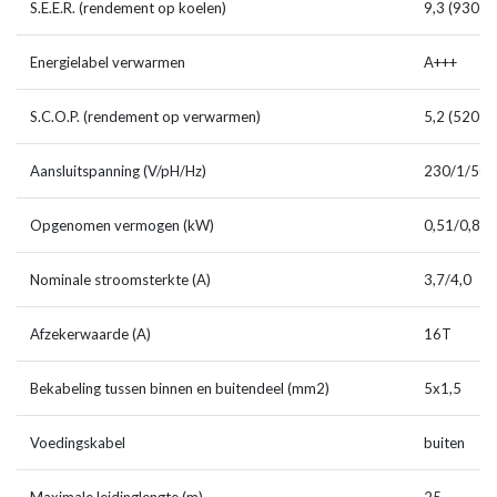
S.E.E.R. (rendement op koelen)
9,3 (930 %
Energielabel verwarmen
A+++
S.C.O.P. (rendement op verwarmen)
5,2 (520 %
Aansluitspanning (V/pH/Hz)
230/1/50
Opgenomen vermogen (kW)
0,51/0,89
Nominale stroomsterkte (A)
3,7/4,0
Afzekerwaarde (A)
16T
Bekabeling tussen binnen en buitendeel (mm2)
5x1,5
Voedingskabel
buiten