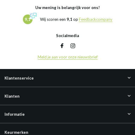
Uw mening is belangrijk voor ons!
9,1
Wij scoren een
9,1
op
Feedbackcompany
Socialmedia
Meld je aan voor onze nieuwsbrief
Klantenservice
Klanten
Informatie
Keurmerken