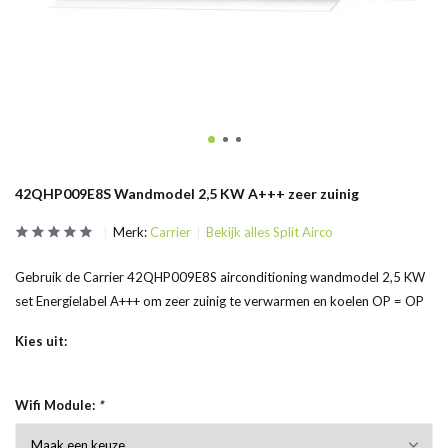
42QHP009E8S Wandmodel 2,5 KW A+++ zeer zuinig
Merk:
Carrier
Bekijk alles Split Airco
Gebruik de Carrier 42QHP009E8S airconditioning wandmodel 2,5 KW
set Energielabel A+++ om zeer zuinig te verwarmen en koelen OP = OP
Kies uit:
Wifi Module:
*