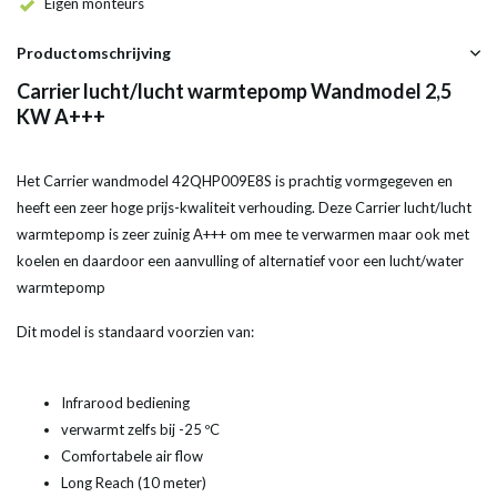
Eigen monteurs
Productomschrijving
Carrier lucht/lucht warmtepomp Wandmodel 2,5
KW A+++
Het Carrier wandmodel 42QHP009E8S is prachtig vormgegeven en
heeft een zeer hoge prijs-kwaliteit verhouding. Deze Carrier lucht/lucht
warmtepomp is zeer zuinig A+++ om mee te verwarmen maar ook met
koelen en daardoor een aanvulling of alternatief voor een lucht/water
warmtepomp
Dit model is standaard voorzien van:
Infrarood bediening
verwarmt zelfs bij -25 ºC
Comfortabele air flow
Long Reach (10 meter)