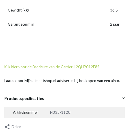
Gewicht (kg)
36,5
Garantietermijn
2 jaar
Klik hier voor de Brochure van de Carrier 42QHP012E8S
Laat u door Mijnklimaatshop.nl adviseren bij het kopen van een airco.
Productspecificaties
Artikelnummer
N335-1120
Delen