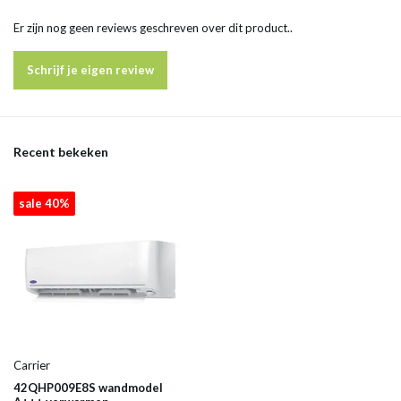
Er zijn nog geen reviews geschreven over dit product..
Schrijf je eigen review
Recent bekeken
sale 40%
Carrier
42QHP009E8S wandmodel