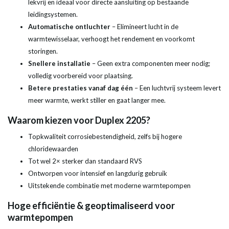
lekvrij en ideaal voor directe aansluiting op bestaande
leidingsystemen.
Automatische ontluchter
– Elimineert lucht in de
warmtewisselaar, verhoogt het rendement en voorkomt
storingen.
Snellere installatie
– Geen extra componenten meer nodig;
volledig voorbereid voor plaatsing.
Betere prestaties vanaf dag één
– Een luchtvrij systeem levert
meer warmte, werkt stiller en gaat langer mee.
Waarom kiezen voor Duplex 2205?
Topkwaliteit corrosiebestendigheid, zelfs bij hogere
chloridewaarden
Tot wel 2× sterker dan standaard RVS
Ontworpen voor intensief en langdurig gebruik
Uitstekende combinatie met moderne warmtepompen
Hoge efficiëntie & geoptimaliseerd voor
warmtepompen