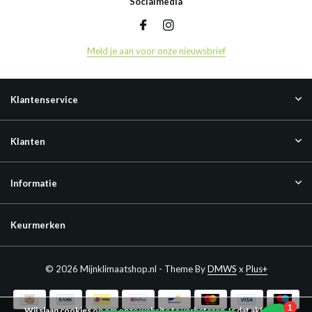
Socialmedia
Meld je aan voor onze nieuwsbrief
Klantenservice
Klanten
Informatie
Keurmerken
© 2026 Mijnklimaatshop.nl - Theme By
DMWS
x
Plus+
Wij slaan cookies op om onze website te verbeteren. Is dat akkoord?