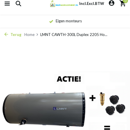
0
Incl.
Excl.
BTW
Eigen monteurs
Terug
Home
LMNT CAWTH-300L Duplex 2205 Ho...