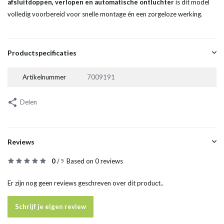
afsluitdoppen, verlopen en automatische ontluchter
is dit model
volledig voorbereid voor snelle montage én een zorgeloze werking.
Productspecificaties
Artikelnummer
7009191
Delen
Reviews
0
/
Based on 0 reviews
5
Er zijn nog geen reviews geschreven over dit product..
Schrijf je eigen review