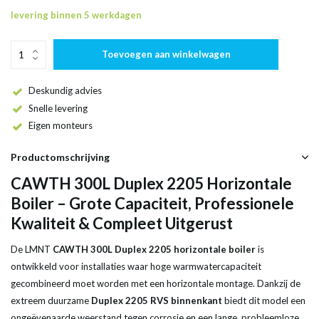
levering binnen 5 werkdagen
Toevoegen aan winkelwagen
Deskundig advies
Snelle levering
Eigen monteurs
Productomschrijving
CAWTH 300L Duplex 2205 Horizontale
Boiler – Grote Capaciteit, Professionele
Kwaliteit & Compleet Uitgerust
De LMNT
CAWTH 300L Duplex 2205 horizontale boiler
is
ontwikkeld voor installaties waar hoge warmwatercapaciteit
gecombineerd moet worden met een horizontale montage. Dankzij de
extreem duurzame
Duplex 2205 RVS binnenkant
biedt dit model een
ongeëvenaarde weerstand tegen corrosie en een lange, probleemloze