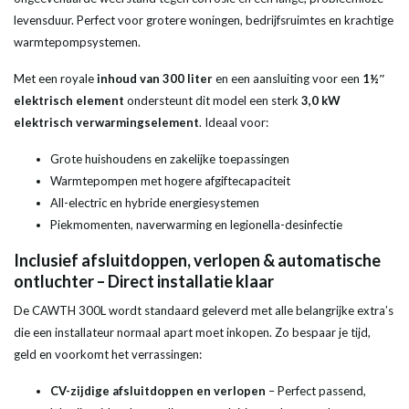
levensduur. Perfect voor grotere woningen, bedrijfsruimtes en krachtige
warmtepompsystemen.
Met een royale
inhoud van 300 liter
en een aansluiting voor een
1½″
elektrisch element
ondersteunt dit model een sterk
3,0 kW
elektrisch verwarmingselement
. Ideaal voor:
Grote huishoudens en zakelijke toepassingen
Warmtepompen met hogere afgiftecapaciteit
All-electric en hybride energiesystemen
Piekmomenten, naverwarming en legionella-desinfectie
Inclusief afsluitdoppen, verlopen & automatische
ontluchter – Direct installatie klaar
De CAWTH 300L wordt standaard geleverd met alle belangrijke extra’s
die een installateur normaal apart moet inkopen. Zo bespaar je tijd,
geld en voorkomt het verrassingen:
CV-zijdige afsluitdoppen en verlopen
– Perfect passend,