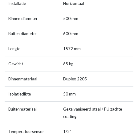
Installatie
Horizontaal
Binnen diameter
500 mm
Buiten diameter
600 mm
Lengte
1572 mm
Gewicht
65 kg
Binnenmateriaal
Duplex 2205
Isolatiedikte
50 mm
Buitenmateriaal
Gegalvaniseerd staal / PU zachte
coating
Temperatuursensor
1/2"