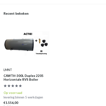
Recent bekeken
LMNT
CAWTH-300L Duplex 2205
Horizontale RVS Boiler
Op voorraad
levering binnen 5 werkdagen
€1.556,00