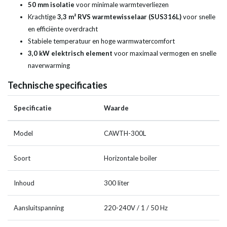
50 mm isolatie
voor minimale warmteverliezen
Krachtige
3,3 m² RVS warmtewisselaar (SUS316L)
voor snelle
en efficiënte overdracht
Stabiele temperatuur en hoge warmwatercomfort
3,0 kW elektrisch element
voor maximaal vermogen en snelle
naverwarming
Technische specificaties
Specificatie
Waarde
Model
CAWTH-300L
Soort
Horizontale boiler
Inhoud
300 liter
Aansluitspanning
220-240V / 1 / 50 Hz