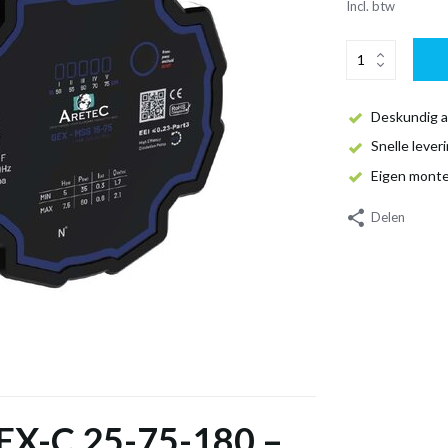
Incl. btw
Deskundig a
Snelle lever
Eigen mont
Delen
GEX-C 25-75-180 –