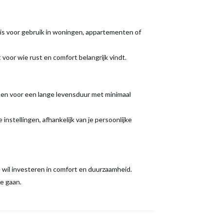
is voor gebruik in woningen, appartementen of
voor wie rust en comfort belangrijk vindt.
en voor een lange levensduur met minimaal
nstellingen, afhankelijk van je persoonlijke
wil investeren in comfort en duurzaamheid.
te gaan.