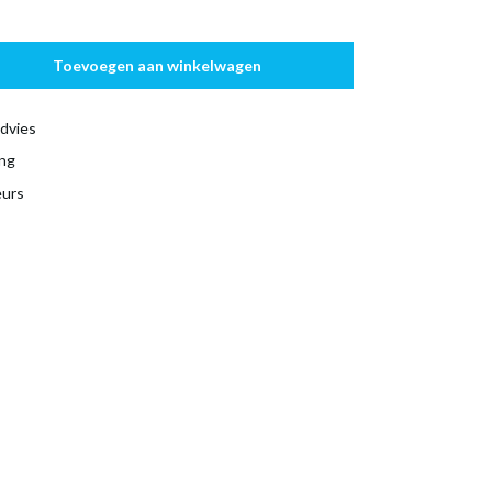
Toevoegen aan winkelwagen
dvies
ing
eurs