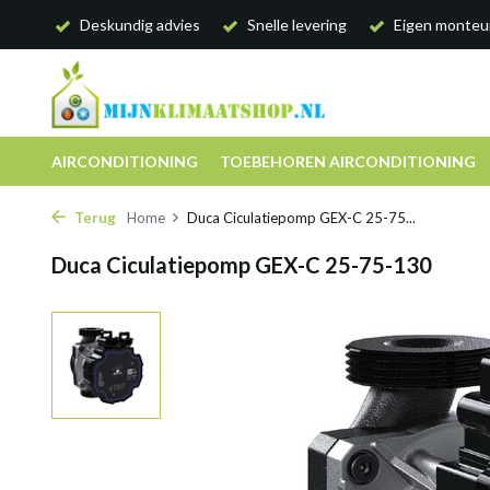
Deskundig advies
Snelle levering
Eigen monteu
AIRCONDITIONING
TOEBEHOREN AIRCONDITIONING
Terug
Home
Duca Ciculatiepomp GEX-C 25-75...
Duca Ciculatiepomp GEX-C 25-75-130