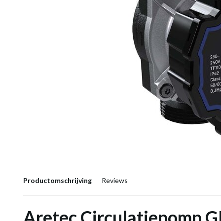
Productomschrijving
Reviews
Aretec Circulatiepomp 