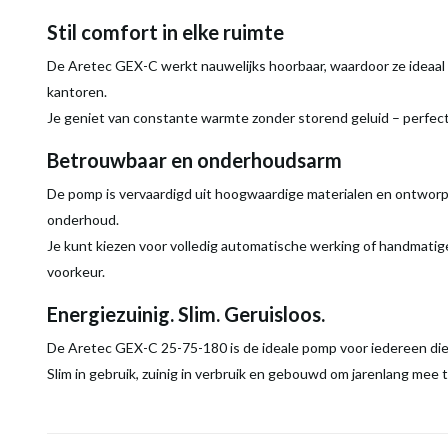
Stil comfort in elke ruimte
De Aretec GEX-C werkt nauwelijks hoorbaar, waardoor ze ideaal 
kantoren.
Je geniet van constante warmte zonder storend geluid – perfect 
Betrouwbaar en onderhoudsarm
De pomp is vervaardigd uit hoogwaardige materialen en ontworp
onderhoud.
Je kunt kiezen voor volledig automatische werking of handmatige i
voorkeur.
Energiezuinig. Slim. Geruisloos.
De Aretec GEX-C 25-75-180 is de ideale pomp voor iedereen die 
Slim in gebruik, zuinig in verbruik en gebouwd om jarenlang mee 