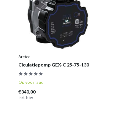
Aretec
Ciculatiepomp GEX-C 25-75-130
Op voorraad
€340,00
Incl. btw