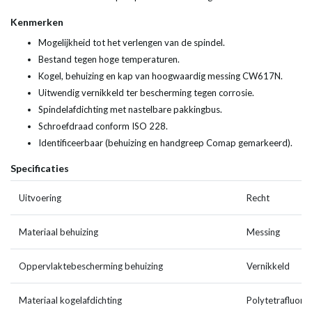
Kenmerken
Mogelijkheid tot het verlengen van de spindel.
Bestand tegen hoge temperaturen.
Kogel, behuizing en kap van hoogwaardig messing CW617N.
Uitwendig vernikkeld ter bescherming tegen corrosie.
Spindelafdichting met nastelbare pakkingbus.
Schroefdraad conform ISO 228.
Identificeerbaar (behuizing en handgreep Comap gemarkeerd).
Specificaties
Uitvoering
Recht
Materiaal behuizing
Messing
Oppervlaktebescherming behuizing
Vernikkeld
Materiaal kogelafdichting
Polytetrafluore