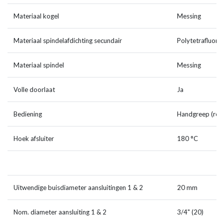
Materiaal kogel
Messing
Materiaal spindelafdichting secundair
Polytetrafluore
Materiaal spindel
Messing
Volle doorlaat
Ja
Bediening
Handgreep (roo
Hoek afsluiter
180 °C
Uitwendige buisdiameter aansluitingen 1 & 2
20 mm
Nom. diameter aansluiting 1 & 2
3/4" (20)