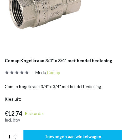
Comap Kogelkraan 3/4" x 3/4" met hendel bediening
Merk:
Comap
Comap Kogelkraan 3/4" x 3/4" met hendel bediening
Kies uit:
€12,74
Backorder
Incl. btw
Toevoegen aan winkelwagen