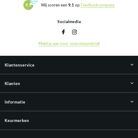
9,1
Wij scoren een
9,1
op
Feedbackcompany
Socialmedia
Meld je aan voor onze nieuwsbrief
Klantenservice
Klanten
Informatie
Keurmerken