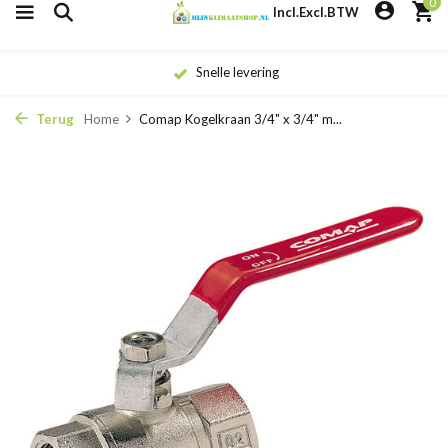
0
Incl.
Excl.
BTW
Snelle levering
Terug
Home
Comap Kogelkraan 3/4" x 3/4" m...