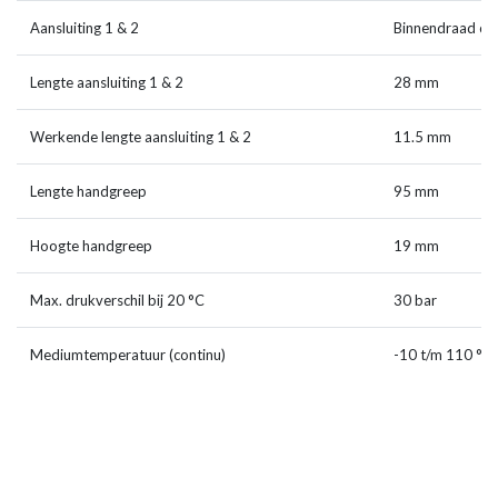
Aansluiting 1 & 2
Binnendraad cil
Lengte aansluiting 1 & 2
28 mm
Werkende lengte aansluiting 1 & 2
11.5 mm
Lengte handgreep
95 mm
Hoogte handgreep
19 mm
Max. drukverschil bij 20 °C
30 bar
Mediumtemperatuur (continu)
-10 t/m 110 °C