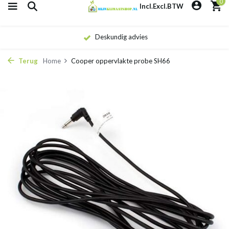
0
Incl.
Excl.
BTW
Deskundig advies
Terug
Home
Cooper oppervlakte probe SH66