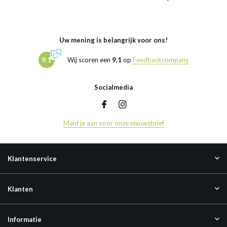
Uw mening is belangrijk voor ons!
9,1
Wij scoren een
9,1
op
Feedbackcompany
Socialmedia
Meld je aan voor onze nieuwsbrief
Klantenservice
Klanten
Informatie