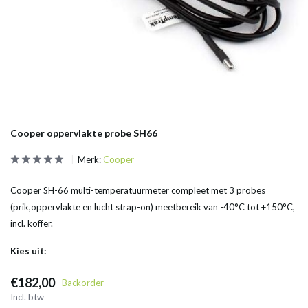
Cooper oppervlakte probe SH66
Merk:
Cooper
Cooper SH-66 multi-temperatuurmeter compleet met 3 probes
(prik,oppervlakte en lucht strap-on) meetbereik van -40°C tot +150°C,
incl. koffer.
Kies uit:
€182,00
Backorder
Incl. btw