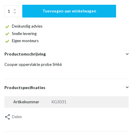
Toevoegen aan winkelwagen
Deskundig advies
Snelle levering
Eigen monteurs
Productomschrijving
Cooper oppervlakte probe SH66
Productspecificaties
Artikelnummer
KG3031
Delen