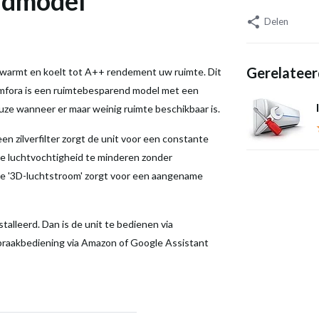
andmodel
Delen
Gerelateer
rwarmt en koelt tot A++ rendement uw ruimte. Dit
Comfora is een ruimtebesparend model met een
uze wanneer er maar weinig ruimte beschikbaar is.
n zilverfilter zorgt de unit voor een constante
de luchtvochtigheid te minderen zonder
de '3D-luchtstroom' zorgt voor een aangename
alleerd. Dan is de unit te bedienen via
spraakbediening via Amazon of Google Assistant