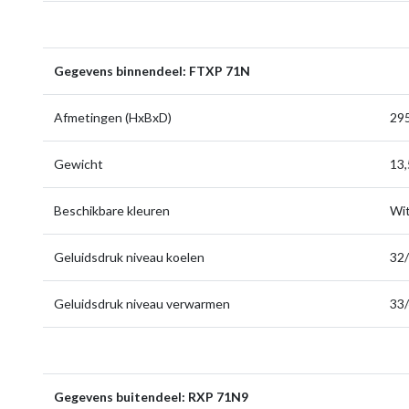
Gegevens binnendeel: FTXP 71N
Afmetingen (HxBxD)
295
Gewicht
13,
Beschikbare kleuren
Wi
Geluidsdruk niveau koelen
32/
Geluidsdruk niveau verwarmen
33/
Gegevens buitendeel: RXP 71N9