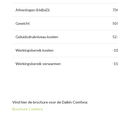
Afmetingen (HxBxD)
734
Gewicht
50 
Geluidsdrukniveau koelen
52 
Werkingsbereik koelen
-10
Werkingsbereik verwarmen
-15
Vind hier de brochure voor de Daikin Comfora:
Brochure Comfora