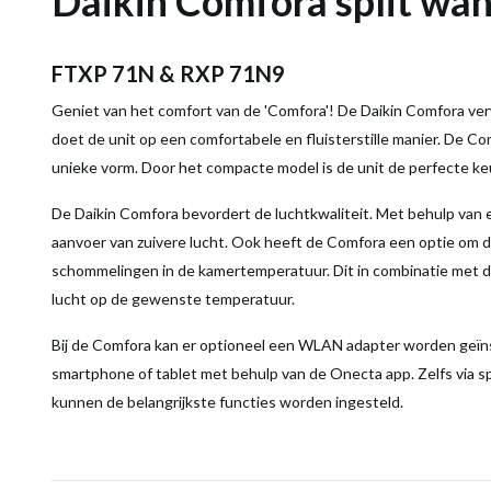
Daikin Comfora split w
FTXP 71N & RXP 71N9
Geniet van het comfort van de 'Comfora'! De Daikin Comfora ve
doet de unit op een comfortabele en fluisterstille manier. De 
unieke vorm. Door het compacte model is de unit de perfecte ke
De Daikin Comfora bevordert de luchtkwaliteit. Met behulp van ee
aanvoer van zuivere lucht. Ook heeft de Comfora een optie om 
schommelingen in de kamertemperatuur. Dit in combinatie met 
lucht op de gewenste temperatuur.
Bij de Comfora kan er optioneel een WLAN adapter worden geïnst
smartphone of tablet met behulp van de Onecta app. Zelfs via 
kunnen de belangrijkste functies worden ingesteld.