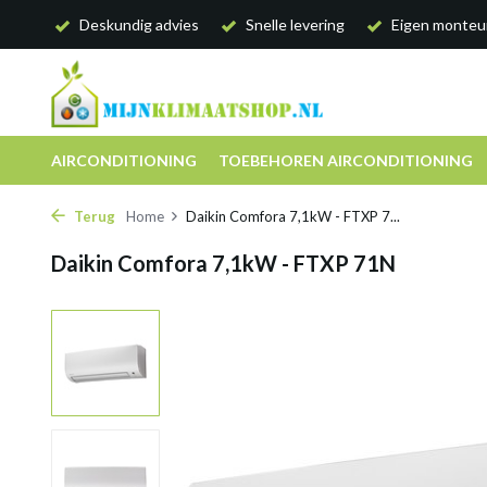
Deskundig advies
Snelle levering
Eigen monteu
AIRCONDITIONING
TOEBEHOREN AIRCONDITIONING
Terug
Home
Daikin Comfora 7,1kW - FTXP 7...
Daikin Comfora 7,1kW - FTXP 71N