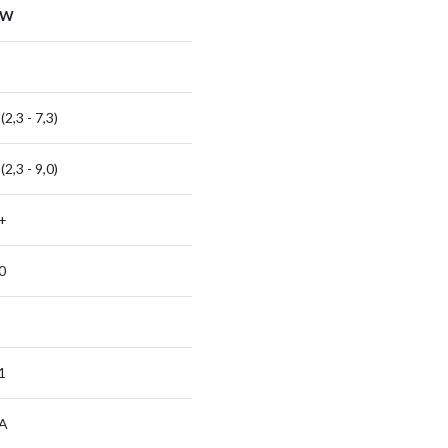
1kW
 (2,3 - 7,3)
 (2,3 - 9,0)
+
0
1
 A