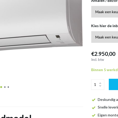
Afhalen / Bezo
Kies hier de inb
€2.950,00
Incl. btw
Binnen 5 werk
Deskundig a
Snelle lever
Eigen mont