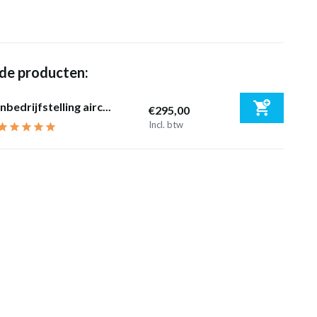
de producten:
Inbedrijfstelling airc...
€295,00
Incl. btw