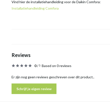
Vind hier de installatiehandleiding voor de Daikin Comfora:
Installatiehandleiding Comfora
Reviews
0
/
Based on 0 reviews
5
Er zijn nog geen reviews geschreven over dit product..
Schrijf je eigen review