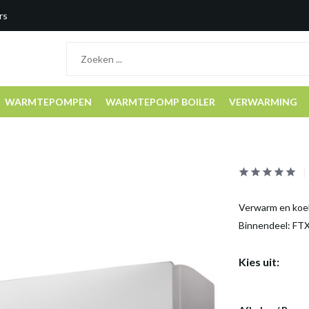
rs
WARMTEPOMPEN
WARMTEPOMP BOILER
VERWARMING
Verwarm en koel
Binnendeel: FT
Kies uit: