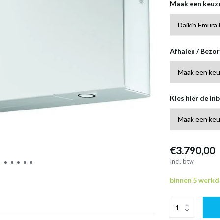
Maak een keuz
Afhalen / Bezo
Kies hier de inb
€3.790,00
Incl. btw
binnen 5 werk