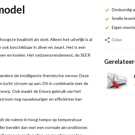
dmodel
Deskundig a
Snelle lever
Eigen mont
gste kwaliteit als doel. Alleen het uiterlijk is al
Delen
ar ook beschikbaar in zilver en zwart. Het is een
rmen en koelen. Het seizoensrendement, de SEER
Gerelateer
andere de intelligente thermische sensor. Deze
n lucht stroom op aan. Dit in combinatie met de
htworp. Ook maakt de Emura gebruik van het
tstroom nog nauwkeuriger en efficiënter kan
rdt de ruimte in hoog tempo op temperatuur
er bereikt dan met een normale airconditioner.