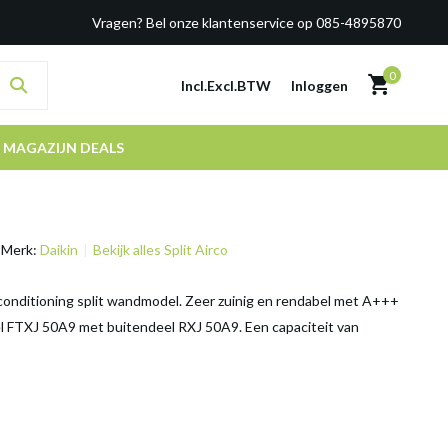
Vragen? Bel onze klantenservice op 085-4895870
0
Incl.
Excl.
BTW
Inloggen
MAGAZIJN DEALS
Merk:
Daikin
Bekijk alles Split Airco
rconditioning split wandmodel. Zeer zuinig en rendabel met A+++
el FTXJ 50A9 met buitendeel RXJ 50A9. Een capaciteit van