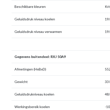
Beschikbare kleuren
Kri
Geluidsdruk niveau koelen
19/
Geluidsdruk niveau verwarmen
19/
Gegevens buitendeel: RXJ 50A9
Afmetingen (HxBxD)
552
Gewicht
33 
Geluidsdrukniveau koelen
48/
Werkingsbereik koelen
-10