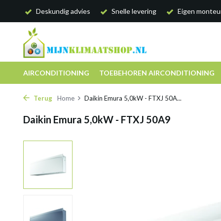
Deskundig advies
Snelle levering
Eigen monteu
AIRCONDITIONING
TOEBEHOREN AIRCONDITIONING
Terug
Home
Daikin Emura 5,0kW - FTXJ 50A...
Daikin Emura 5,0kW - FTXJ 50A9