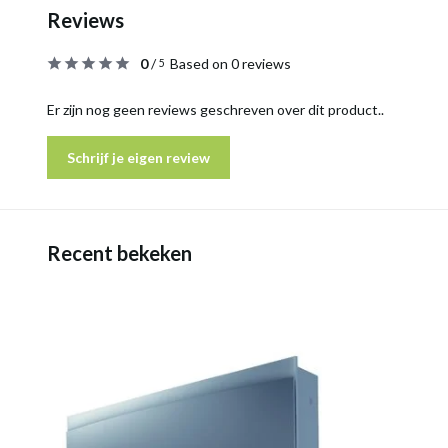
Reviews
0
/
Based on 0 reviews
5
Er zijn nog geen reviews geschreven over dit product..
Schrijf je eigen review
Recent bekeken