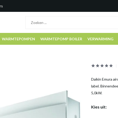
rs
WARMTEPOMPEN
WARMTEPOMP BOILER
VERWARMING
Daikin Emura ai
label. Binnende
5,0kW.
Kies uit: