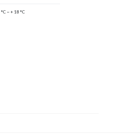
 °C ~ + 18 °C