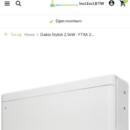
0
Incl.
Excl.
BTW
Eigen monteurs
Terug
Home
Daikin Stylish 2,5kW - FTXA 2...