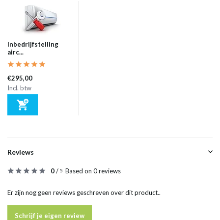
Inbedrijfstelling
airc...
€295,00
Incl. btw
Reviews
0
/
Based on 0 reviews
5
Er zijn nog geen reviews geschreven over dit product..
Schrijf je eigen review