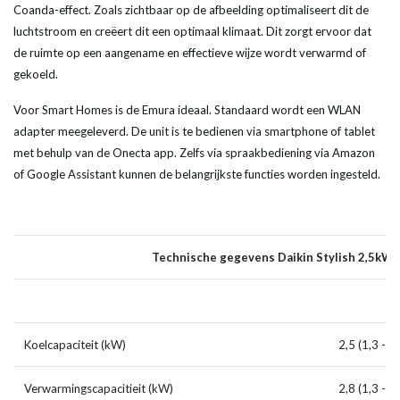
Coanda-effect. Zoals zichtbaar op de afbeelding optimaliseert dit de
luchtstroom en creëert dit een optimaal klimaat. Dit zorgt ervoor dat
de ruimte op een aangename en effectieve wijze wordt verwarmd of
gekoeld.
Voor Smart Homes is de Emura ideaal. Standaard wordt een WLAN
adapter meegeleverd. De unit is te bedienen via smartphone of tablet
met behulp van de Onecta app. Zelfs via spraakbediening via Amazon
of Google Assistant kunnen de belangrijkste functies worden ingesteld.
Technische gegevens Daikin Stylish 2,5kW
Koelcapaciteit (kW)
2,5 (1,3 - 2,
Verwarmingscapacitieit (kW)
2,8 (1,3 - 3,