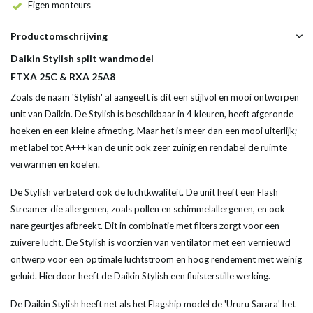
Eigen monteurs
Productomschrijving
Daikin Stylish split wandmodel
FTXA 25C & RXA 25A8
Zoals de naam 'Stylish' al aangeeft is dit een stijlvol en mooi ontworpen
unit van Daikin. De Stylish is beschikbaar in 4 kleuren, heeft afgeronde
hoeken en een kleine afmeting. Maar het is meer dan een mooi uiterlijk;
met label tot A+++ kan de unit ook zeer zuinig en rendabel de ruimte
verwarmen en koelen.
De Stylish verbeterd ook de luchtkwaliteit. De unit heeft een Flash
Streamer die allergenen, zoals pollen en schimmelallergenen, en ook
nare geurtjes afbreekt. Dit in combinatie met filters zorgt voor een
zuivere lucht. De Stylish is voorzien van ventilator met een vernieuwd
ontwerp voor een optimale luchtstroom en hoog rendement met weinig
geluid. Hierdoor heeft de Daikin Stylish een fluisterstille werking.
De Daikin Stylish heeft net als het Flagship model de 'Ururu Sarara' het