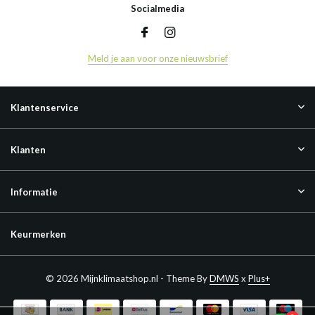
Socialmedia
Meld je aan voor onze nieuwsbrief
Klantenservice
Klanten
Informatie
Keurmerken
© 2026 Mijnklimaatshop.nl - Theme By
DMWS
x
Plus+