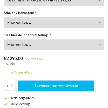
Afhalen / Bezorgen:
*
Kies hier de inbedrijfstelling:
*
€2.295,00
Op voorraad
Incl. btw
binnen 5 werkdagen
Toevoegen aan winkelwagen
Deskundig advies
Snelle levering