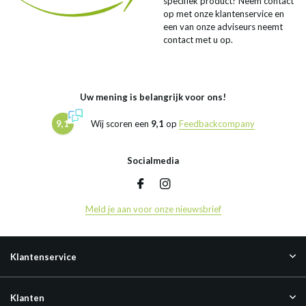
specifiek product? Neem contact
op met onze klantenservice en
een van onze adviseurs neemt
contact met u op.
Uw mening is belangrijk voor ons!
9,1
Wij scoren een
9,1
op
Feedbackcompany
Socialmedia
Meld je aan voor onze nieuwsbrief
Klantenservice
Klanten