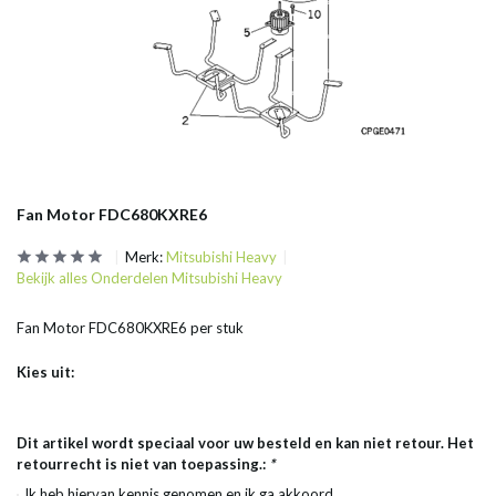
Fan Motor FDC680KXRE6
Merk:
Mitsubishi Heavy
Bekijk alles Onderdelen Mitsubishi Heavy
Fan Motor FDC680KXRE6 per stuk
Kies uit:
Dit artikel wordt speciaal voor uw besteld en kan niet retour. Het
retourrecht is niet van toepassing.:
*
Ik heb hiervan kennis genomen en ik ga akkoord.