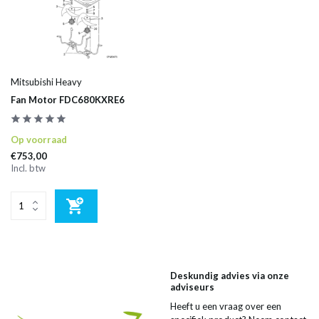
Mitsubishi Heavy
Fan Motor FDC680KXRE6
Op voorraad
€753,00
Incl. btw
Deskundig advies via onze
adviseurs
Heeft u een vraag over een