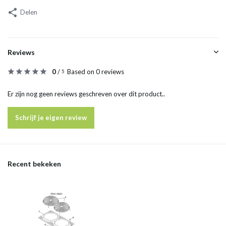
Delen
Reviews
0
/
Based on 0 reviews
5
Er zijn nog geen reviews geschreven over dit product..
Schrijf je eigen review
Recent bekeken