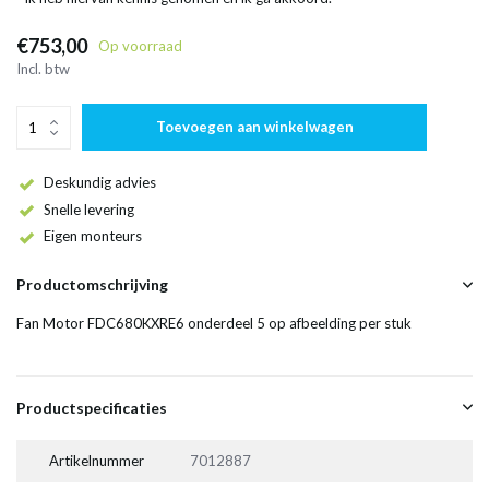
€753,00
Op voorraad
Incl. btw
Toevoegen aan winkelwagen
Deskundig advies
Snelle levering
Eigen monteurs
Productomschrijving
Fan Motor FDC680KXRE6 onderdeel 5 op afbeelding per stuk
Productspecificaties
Artikelnummer
7012887