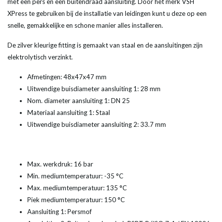
met een pers en een buitendraad aansluiting. Door het merk VSH
XPress te gebruiken bij de installatie van leidingen kunt u deze op een
snelle, gemakkelijke en schone manier alles installeren.
De zilver kleurige fitting is gemaakt van staal en de aansluitingen zijn
elektrolytisch verzinkt.
Afmetingen: 48x47x47 mm
Uitwendige buisdiameter aansluiting 1
:
28 mm
Nom. diameter aansluiting 1
:
DN 25
Materiaal aansluiting 1
:
Staal
Uitwendige buisdiameter aansluiting 2
:
33.7 mm
Max. werkdruk: 16 bar
Min. mediumtemperatuur: -35 °C
Max. mediumtemperatuur: 135 °C
Piek mediumtemperatuur: 150 °C
Aansluiting 1: Persmof