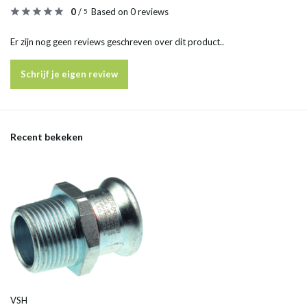
0
/
Based on 0 reviews
5
Er zijn nog geen reviews geschreven over dit product..
Schrijf je eigen review
Recent bekeken
VSH