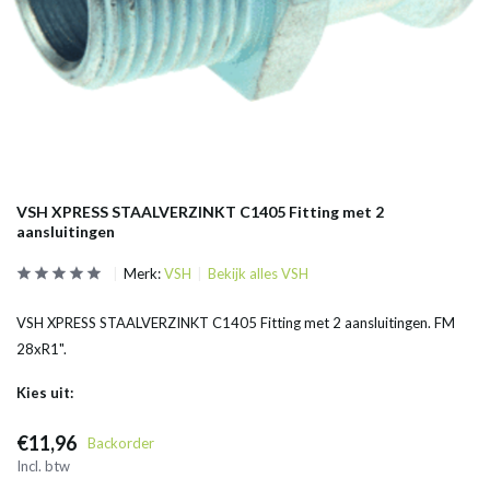
VSH XPRESS STAALVERZINKT C1405 Fitting met 2
aansluitingen
Merk:
VSH
Bekijk alles VSH
VSH XPRESS STAALVERZINKT C1405 Fitting met 2 aansluitingen. FM
28xR1".
Kies uit:
€11,96
Backorder
Incl. btw