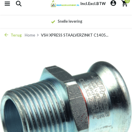
0
Incl.
Excl.
BTW
Eigen monteurs
Terug
Home
VSH XPRESS STAALVERZINKT C1405...