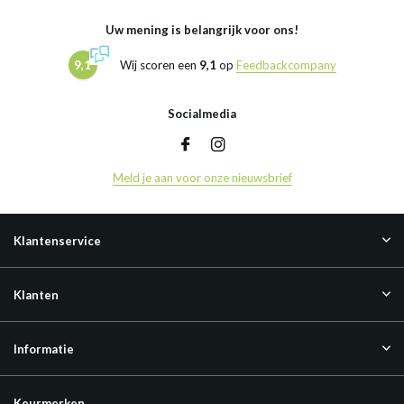
Uw mening is belangrijk voor ons!
9,1
Wij scoren een
9,1
op
Feedbackcompany
Socialmedia
Meld je aan voor onze nieuwsbrief
Klantenservice
Klanten
Informatie
Keurmerken