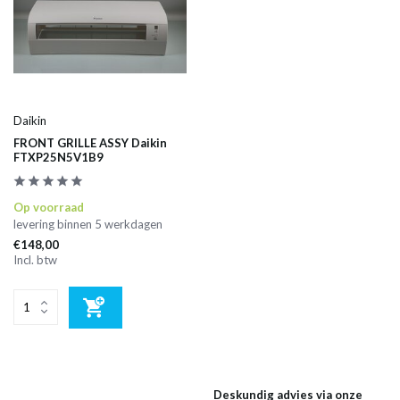
Daikin
FRONT GRILLE ASSY Daikin
FTXP25N5V1B9
Op voorraad
levering binnen 5 werkdagen
€148,00
Incl. btw
Deskundig advies via onze