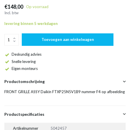
€148,00
Op voorraad
Incl. btw
levering binnen 5 werkdagen
Toevoegen aan winkelwagen
Deskundig advies
Snelle levering
Eigen monteurs
Productomschrijving
FRONT GRILLE ASSY Daikin FTXP25N5V1B9 nummer F4 op afbeelding
Productspecificaties
Artikelnummer
5042457