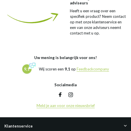
adviseurs
Heeft u een vraag over een
specifiek product? Neem contact
op met onze klantenservice en
een van onze adviseurs neemt
contact met u op.
Uw mening is belangrijk voor ons!
9,1
Wij scoren een
9,1
op
Feedbackcompany
Socialmedia
Meld je aan voor onze nieuwsbrief
Klantenservice