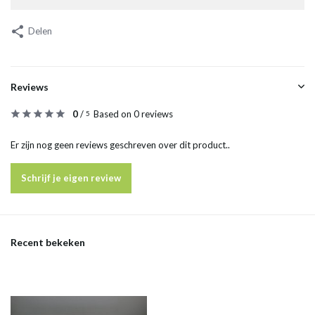
Delen
Reviews
0
/
Based on 0 reviews
5
Er zijn nog geen reviews geschreven over dit product..
Schrijf je eigen review
Recent bekeken