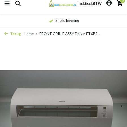
0
Incl.
Excl.
BTW
Snelle levering
Terug
Home
FRONT GRILLE ASSY Daikin FTXP2...