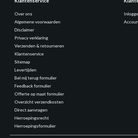
Klantenservice
Klant
Over ons
Inlogg
Algemene voorwaarden
Accoun
Disclaimer
Privacy verklaring
Verzenden & retourneren
Klantenservice
Sitemap
Levertijden
Bel mij terug formulier
Feedback formulier
Offerte op maat formulier
Overzicht verzendkosten
Direct aanvragen
Herroepingsrecht
Herroepingsformulier