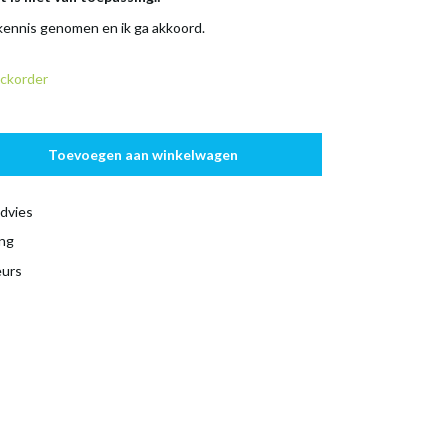
 kennis genomen en ik ga akkoord.
ckorder
Toevoegen aan winkelwagen
dvies
ing
eurs