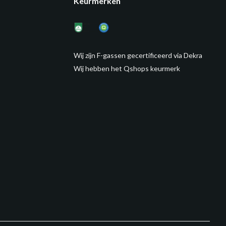
Keurmerken
Wij zijn F-gassen gecertificeerd via Dekra
Wij hebben het Qshops keurmerk