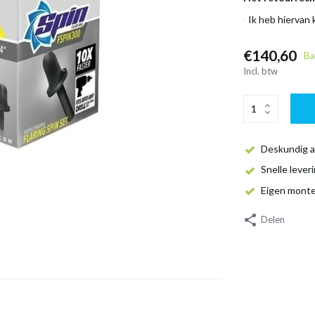
Ik heb hiervan
€140,60
Ba
Incl. btw
Deskundig a
Snelle lever
Eigen mont
Delen