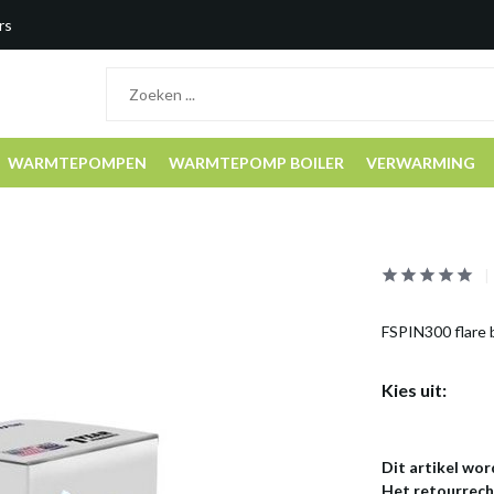
rs
WARMTEPOMPEN
WARMTEPOMP BOILER
VERWARMING
FSPIN300 flare b
Kies uit:
Dit artikel wor
Het retourrecht