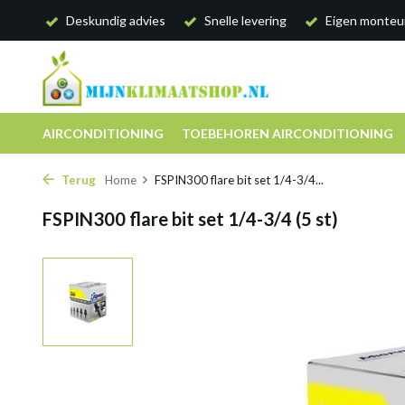
Deskundig advies
Snelle levering
Eigen monteu
AIRCONDITIONING
TOEBEHOREN AIRCONDITIONING
Terug
Home
FSPIN300 flare bit set 1/4-3/4...
FSPIN300 flare bit set 1/4-3/4 (5 st)