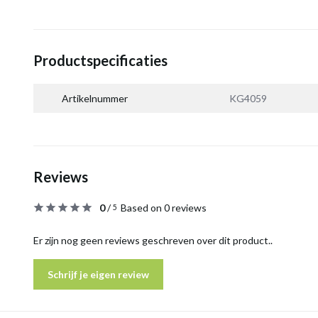
Productspecificaties
Artikelnummer
KG4059
Reviews
0
/
Based on 0 reviews
5
Er zijn nog geen reviews geschreven over dit product..
Schrijf je eigen review