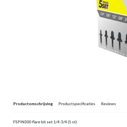
Productomschrijving
Productspecificaties
Reviews
FSPIN300 flare bit set 1/4-3/4 (5 st)