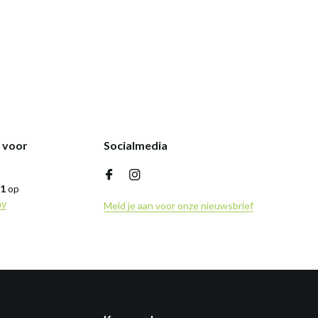
k voor
Socialmedia
,1
op
ny
Meld je aan voor onze nieuwsbrief