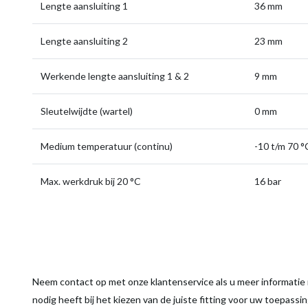
Lengte aansluiting 1
36 mm
Lengte aansluiting 2
23 mm
Werkende lengte aansluiting 1 & 2
9 mm
Sleutelwijdte (wartel)
0 mm
Medium temperatuur (continu)
-10 t/m 70 °
Max. werkdruk bij 20 °C
16 bar
Neem contact op met onze klantenservice als u meer informatie n
nodig heeft bij het kiezen van de juiste fitting voor uw toepassi