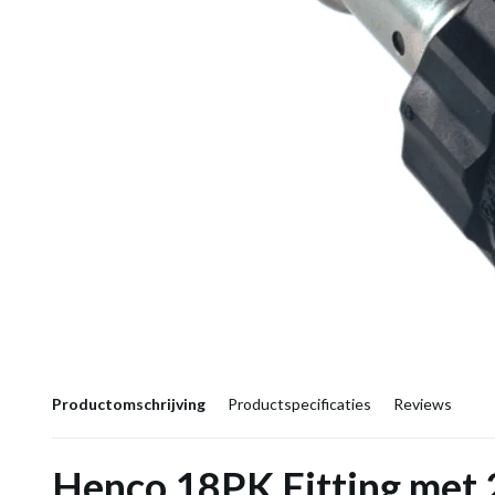
Productomschrijving
Productspecificaties
Reviews
Henco 18PK Fitting met 