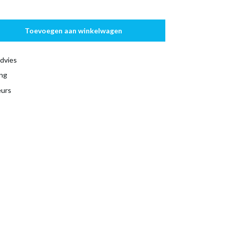
Toevoegen aan winkelwagen
dvies
ing
eurs