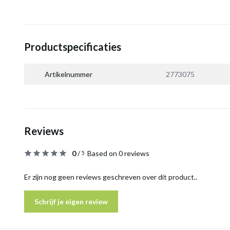
Productspecificaties
Artikelnummer
2773075
Reviews
0
/
Based on 0 reviews
5
Er zijn nog geen reviews geschreven over dit product..
Schrijf je eigen review