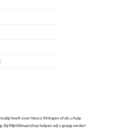
C
odig heeft over Henco fittingen of als u hulp
ng. Bij MijnKlimaatshop helpen wij u graag verder!