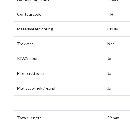
Contourcode
TH
Materiaal afdichting
EPDM
Trekvast
Nee
KIWA-keur
Ja
Met pakkingen
Ja
Met stootnok / -rand
Ja
Totale lengte
59 mm