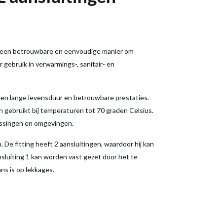
p een betrouwbare en eenvoudige manier om
or gebruik in verwarmings-, sanitair- en
een lange levensduur en betrouwbare prestaties.
 gebruikt bij temperaturen tot 70 graden Celsius.
passingen en omgevingen.
e fitting heeft 2 aansluitingen, waardoor hij kan
sluiting 1 kan worden vast gezet door het te
ans is op lekkages.