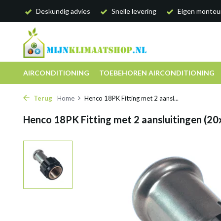
Deskundig advies
Snelle levering
Eigen monteu
AIRCONDITIONING
TOEBEHOREN AIRCONDITIONING
Terug
Home
Henco 18PK Fitting met 2 aansl...
Henco 18PK Fitting met 2 aansluitingen (20