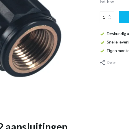
Incl. btw
Deskundig a
Snelle lever
Eigen mont
Delen
2 aansluitingen