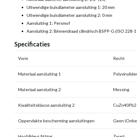
Uitwendige buisdiameter aansluiting 1: 20 mm
Uitwendige buisdiameter aansluiting 2: 0 mm
Aansluiting 1: Persmof
Aansluiting 2: Binnendraad cilindrisch BSPP-G (ISO 228-1
Specificaties
Vorm
Recht
Materiaal aansluiting 1
Polyvinylide
Materiaal aansluiting 2
Messing
Kwaliteitsklasse aansluiting 2
CuZn40Pb2
Oppervlakte bescherming aansluitingen
Geen (Onbe
Hoofdkleur fitting
Zwart