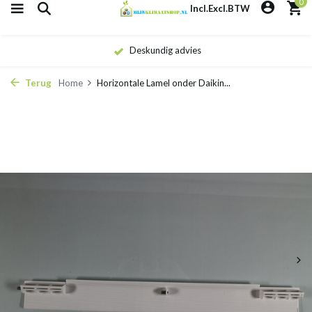
0
Incl.
Excl.
BTW
Deskundig advies
Terug
Home
Horizontale Lamel onder Daikin...