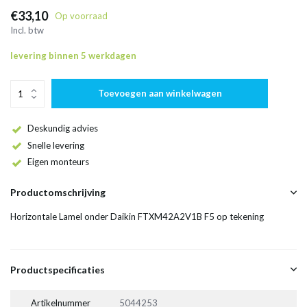
€33,10
Op voorraad
Incl. btw
levering binnen 5 werkdagen
Toevoegen aan winkelwagen
Deskundig advies
Snelle levering
Eigen monteurs
Productomschrijving
Horizontale Lamel onder Daikin FTXM42A2V1B F5 op tekening
Productspecificaties
Artikelnummer
5044253