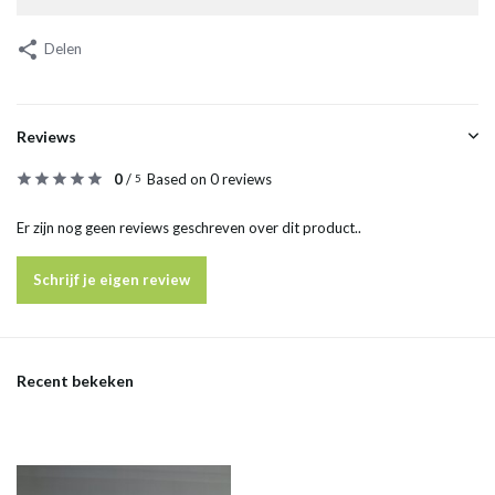
Delen
Reviews
0
/
Based on 0 reviews
5
Er zijn nog geen reviews geschreven over dit product..
Schrijf je eigen review
Recent bekeken