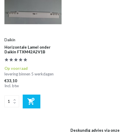
Daikin
Horizontale Lamel onder
Daikin FTXM42A2V1B
Op voorraad
levering binnen 5 werkdagen
€33,10
Incl. btw
Deskundig advies via onze