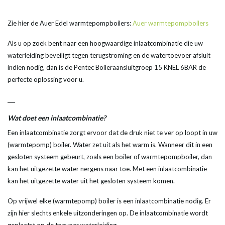
Zie hier de Auer Edel warmtepompboilers:
Auer warmtepompboilers
Als u op zoek bent naar een hoogwaardige inlaatcombinatie die uw
waterleiding beveiligt tegen terugstroming en de watertoevoer afsluit
indien nodig, dan is de Pentec Boileraansluitgroep 15 KNEL 6BAR de
perfecte oplossing voor u.
___
Wat doet een inlaatcombinatie?
Een inlaatcombinatie zorgt ervoor dat de druk niet te ver op loopt in uw
(warmtepomp) boiler. Water zet uit als het warm is. Wanneer dit in een
gesloten systeem gebeurt, zoals een boiler of warmtepompboiler, dan
kan het uitgezette water nergens naar toe. Met een inlaatcombinatie
kan het uitgezette water uit het gesloten systeem komen.
Op vrijwel elke (warmtepomp) boiler is een inlaatcombinatie nodig. Er
zijn hier slechts enkele uitzonderingen op. De inlaatcombinatie wordt