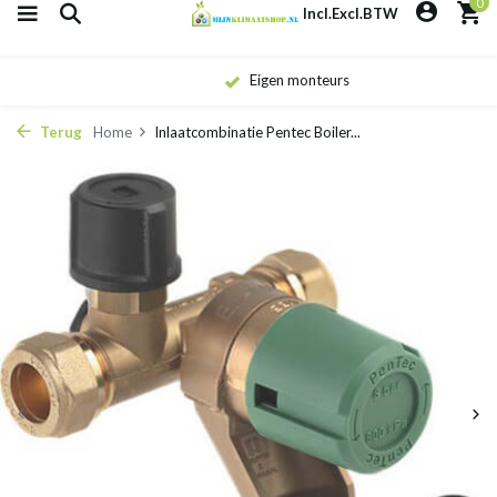
0
Incl.
Excl.
BTW
Eigen monteurs
Terug
Home
Inlaatcombinatie Pentec Boiler...