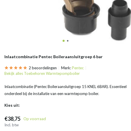
Inlaatcombinatie Pentec Boileraansluitgroep 6 bar
2 beoordelingen
Merk:
Pentec
Bekijk alles Toebehoren Warmtepompboiler
Inlaatcombinatie (Pentec Boileraansluitgroep 15 KNEL 6BAR). Essentieel
onderdeel bij de installatie van een warmtepomp boiler.
Kies uit:
€38,75
Op voorraad
Incl. btw