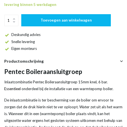
levering binnen 5 werkdagen
Toevoegen aan winkelwagen
Deskundig advies
Snelle levering
Eigen monteurs
Productomschrijving
Pentec Boileraansluitgroep
Inlaatcombinatie Pentec Boileraansluitgroep 15mm knel, 6 bar.
Essentieel
onderdeel bij de installatie van een warmtepomp boiler.
De inlaatcombinatie is ter bescherming van de boiler om ervoor te
zorgen dat de druk hierin niet te ver oploopt. Water zet uit als het warm
is. Wanneer dit in een (warmtepomp) boiler plaats vindt, kan het
uitgezette water ergens het gesloten systeem uitkomen met behulp van