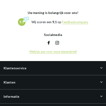
Uw mening is belangrijk voor ons!
9,1
Wij scoren een
9,1
op
Feedbackcompany
Socialmedia
Meld je aan voor onze nieuwsbrief
Klantenservice
Klanten
Informatie