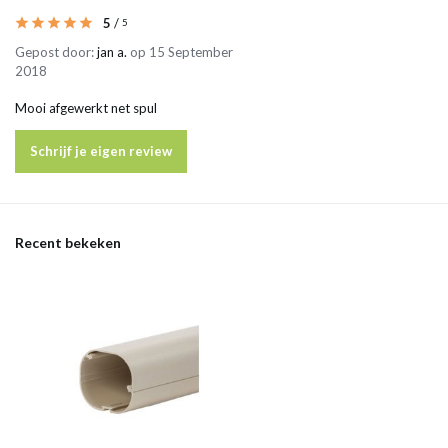
5
/
5
Gepost door:
jan a.
op 15 September
2018
Mooi afgewerkt net spul
Schrijf je eigen review
Recent bekeken