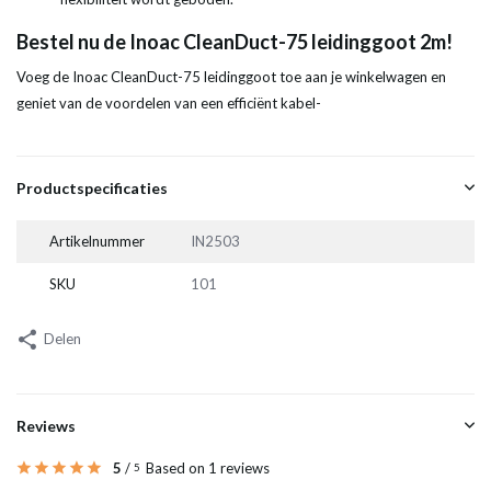
Bestel nu de Inoac CleanDuct-75 leidinggoot 2m!
Voeg de Inoac CleanDuct-75 leidinggoot toe aan je winkelwagen en
geniet van de voordelen van een efficiënt kabel-
Productspecificaties
Artikelnummer
IN2503
SKU
101
Delen
Reviews
5
/
Based on 1 reviews
5