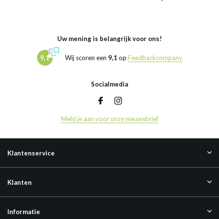
Uw mening is belangrijk voor ons!
9,1
Wij scoren een
9,1
op
Feedbackcompany
Socialmedia
Meld je aan voor onze nieuwsbrief
Klantenservice
Klanten
Informatie