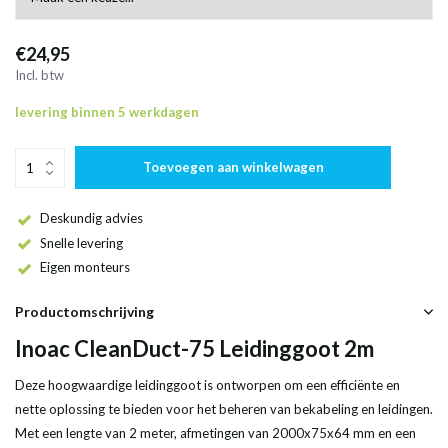
€24,95
Incl. btw
levering binnen 5 werkdagen
Toevoegen aan winkelwagen
Deskundig advies
Snelle levering
Eigen monteurs
Productomschrijving
Inoac CleanDuct-75 Leidinggoot 2m
Deze hoogwaardige leidinggoot is ontworpen om een efficiënte en
nette oplossing te bieden voor het beheren van bekabeling en leidingen.
Met een lengte van 2 meter, afmetingen van 2000x75x64 mm en een