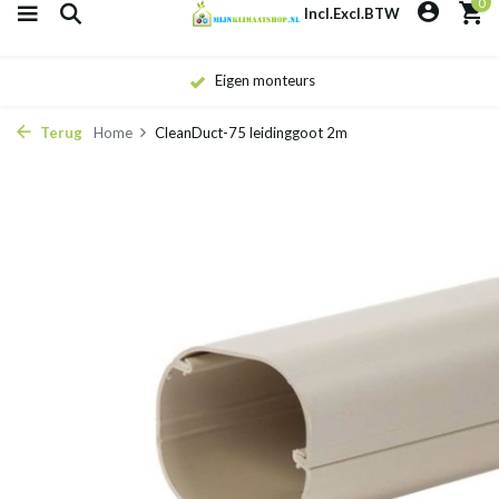
0
Incl.
Excl.
BTW
Eigen monteurs
Terug
Home
CleanDuct-75 leidinggoot 2m