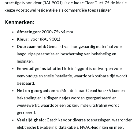
prachtige ivoor kleur (RAL 9001), is de Inoac CleanDuct-75 de ideale
keuze voor zowel residentiële als commerciële toepassingen.
Kenmerken:
Afmetingen:
2000x75x64 mm
Kleur:
Ivoor (RAL 9001)
Duurzaamheid:
Gemaakt van hoogwaardig materiaal voor
langdurige prestaties en bescherming van bekabeling en
leidingen.
Eenvoudige installatie:
De leidinggoot is ontworpen voor
eenvoudige en snelle installatie, waardoor kostbare tijd wordt
bespaard.
Net en georganiseerd:
Met de Inoac CleanDuct-75 kunnen
bekabeling en leidingen netjes worden georganiseerd en
weggewerkt, waardoor een opgeruimde uitstraling wordt
gecreëerd.
Veelzijdigheid:
Geschikt voor diverse toepassingen, waaronder
elektrische bekabeling, datakabels, HVAC-leidingen en meer.