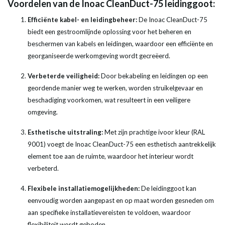
Voordelen van de Inoac CleanDuct-75 leidinggoot:
Efficiënte kabel- en leidingbeheer:
De Inoac CleanDuct-75
biedt een gestroomlijnde oplossing voor het beheren en
beschermen van kabels en leidingen, waardoor een efficiënte en
georganiseerde werkomgeving wordt gecreëerd.
Verbeterde veiligheid:
Door bekabeling en leidingen op een
geordende manier weg te werken, worden struikelgevaar en
beschadiging voorkomen, wat resulteert in een veiligere
omgeving.
Esthetische uitstraling:
Met zijn prachtige ivoor kleur (RAL
9001) voegt de Inoac CleanDuct-75 een esthetisch aantrekkelijk
element toe aan de ruimte, waardoor het interieur wordt
verbeterd.
Flexibele installatiemogelijkheden:
De leidinggoot kan
eenvoudig worden aangepast en op maat worden gesneden om
aan specifieke installatievereisten te voldoen, waardoor
flexibiliteit wordt geboden.