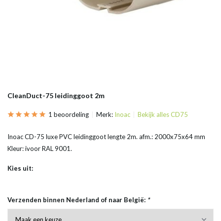
CleanDuct-75 leidinggoot 2m
1 beoordeling
Merk:
Inoac
Bekijk alles CD75
Inoac CD-75 luxe PVC leidinggoot lengte 2m. afm.: 2000x75x64 mm
Kleur: ivoor RAL 9001.
Kies uit:
Verzenden binnen Nederland of naar België:
*