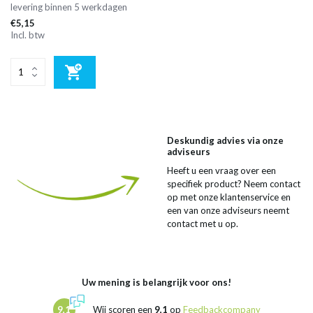
levering binnen 5 werkdagen
€5,15
Incl. btw
Deskundig advies via onze
adviseurs
Heeft u een vraag over een
specifiek product? Neem contact
op met onze klantenservice en
een van onze adviseurs neemt
contact met u op.
Uw mening is belangrijk voor ons!
9,1
Wij scoren een
9,1
op
Feedbackcompany