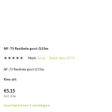
NF-75 flexibele goot 0,55m
Merk:
Inoac
Bekijk alles CD75
NF-75 flexibele goot 0,55m.
Kies uit:
€5,15
Incl. btw
levering binnen 5 werkdagen