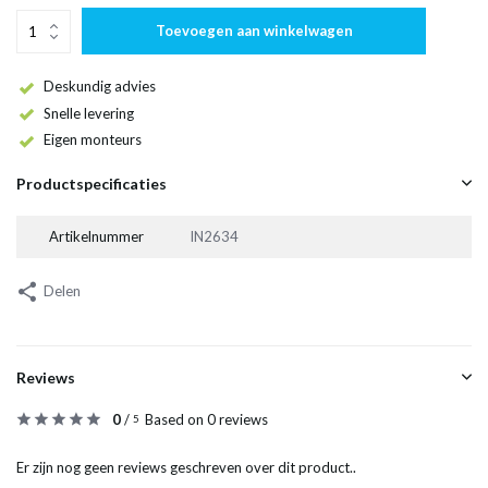
Toevoegen aan winkelwagen
Deskundig advies
Snelle levering
Eigen monteurs
Productspecificaties
Artikelnummer
IN2634
Delen
Reviews
0
/
Based on 0 reviews
5
Er zijn nog geen reviews geschreven over dit product..