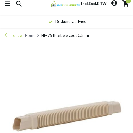
0
Incl.
Excl.
BTW
Deskundig advies
Terug
Home
NF-75 flexibele goot 0,55m