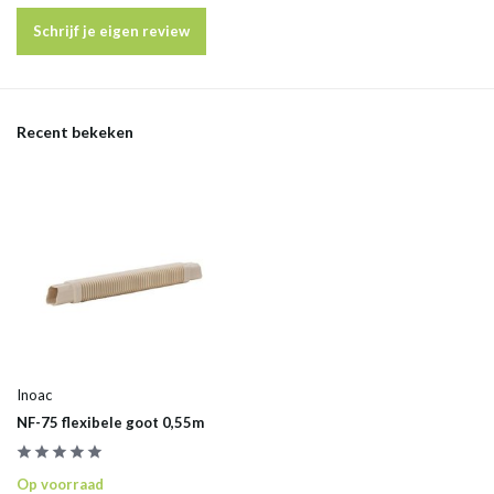
Schrijf je eigen review
Recent bekeken
Inoac
NF-75 flexibele goot 0,55m
Op voorraad