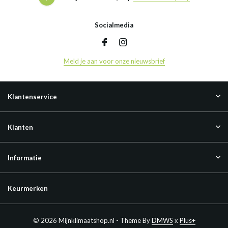
Socialmedia
Meld je aan voor onze nieuwsbrief
Klantenservice
Klanten
Informatie
Keurmerken
© 2026 Mijnklimaatshop.nl - Theme By
DMWS
x
Plus+