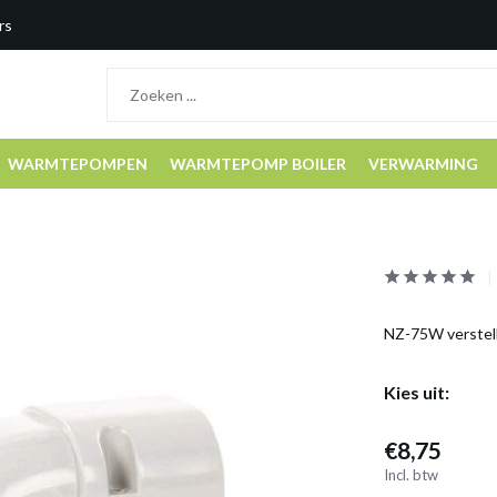
rs
WARMTEPOMPEN
WARMTEPOMP BOILER
VERWARMING
NZ-75W verstelb
Kies uit:
€8,75
Incl. btw