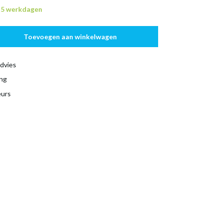
n 5 werkdagen
Toevoegen aan winkelwagen
dvies
ing
eurs