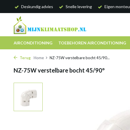
Deskundig advies
Snelle levering
Eigen monteu
AIRCONDITIONING
TOEBEHOREN AIRCONDITIONING
Terug
Home
NZ-75W verstelbare bocht 45/90...
NZ-75W verstelbare bocht 45/90°