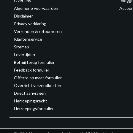
Over ons
Inlogg
Algemene voorwaarden
Accoun
Disclaimer
Privacy verklaring
Verzenden & retourneren
Klantenservice
Sitemap
Levertijden
Bel mij terug formulier
Feedback formulier
Offerte op maat formulier
Overzicht verzendkosten
Direct aanvragen
Herroepingsrecht
Herroepingsformulier