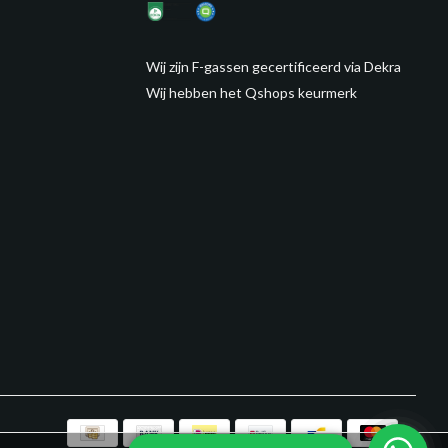
Wij zijn F-gassen gecertificeerd via Dekra
Wij hebben het Qshops keurmerk