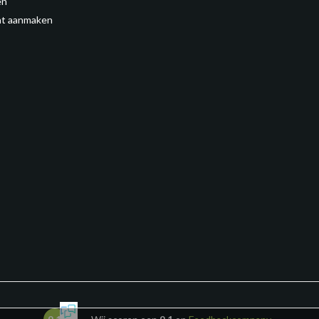
en
t aanmaken