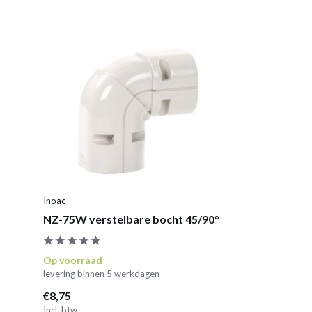
Inoac
NZ-75W verstelbare bocht 45/90°
Op voorraad
levering binnen 5 werkdagen
€8,75
Incl. btw