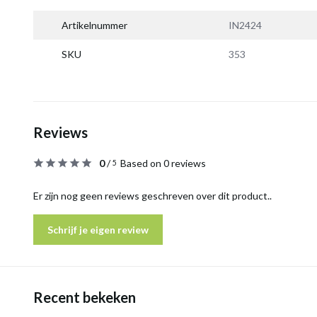
Artikelnummer
IN2424
SKU
353
Reviews
0
/
Based on 0 reviews
5
Er zijn nog geen reviews geschreven over dit product..
Schrijf je eigen review
Recent bekeken