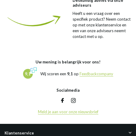
Deskundig advies via onze
adviseurs
Heeft u een vraag over een
specifiek product? Neem contact
op met onze klantenservice en
een van onze adviseurs neemt
contact met u op.
Uw mening is belangrijk voor ons!
9,1
Wij scoren een
9,1
op
Feedbackcompany
Socialmedia
Meld je aan voor onze nieuwsbrief
Klantenservice