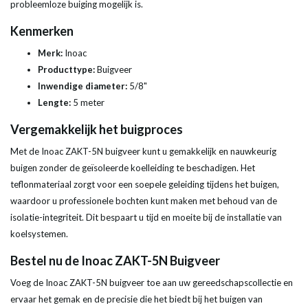
probleemloze buiging mogelijk is.
Kenmerken
Merk:
Inoac
Producttype:
Buigveer
Inwendige diameter:
5/8"
Lengte:
5 meter
Vergemakkelijk het buigproces
Met de Inoac ZAKT-5N buigveer kunt u gemakkelijk en nauwkeurig
buigen zonder de geïsoleerde koelleiding te beschadigen. Het
teflonmateriaal zorgt voor een soepele geleiding tijdens het buigen,
waardoor u professionele bochten kunt maken met behoud van de
isolatie-integriteit. Dit bespaart u tijd en moeite bij de installatie van
koelsystemen.
Bestel nu de Inoac ZAKT-5N Buigveer
Voeg de Inoac ZAKT-5N buigveer toe aan uw gereedschapscollectie en
ervaar het gemak en de precisie die het biedt bij het buigen van