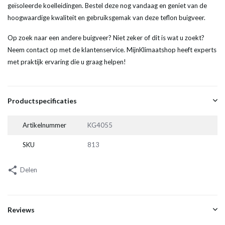
geïsoleerde koelleidingen. Bestel deze nog vandaag en geniet van de
hoogwaardige kwaliteit en gebruiksgemak van deze teflon buigveer.
Op zoek naar een andere buigveer? Niet zeker of dit is wat u zoekt?
Neem contact op met de klantenservice. MijnKlimaatshop heeft experts
met praktijk ervaring die u graag helpen!
Productspecificaties
Artikelnummer
KG4055
SKU
813
Delen
Reviews