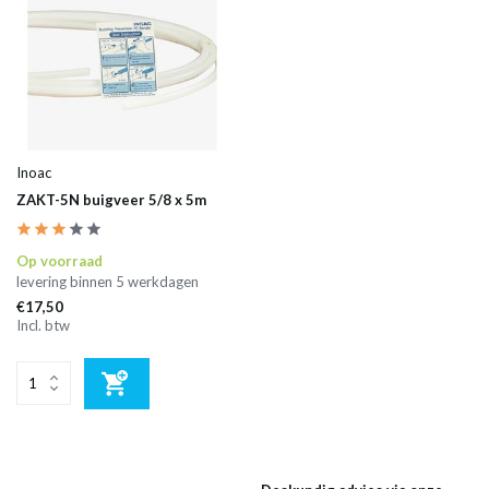
Inoac
ZAKT-5N buigveer 5/8 x 5m
Op voorraad
levering binnen 5 werkdagen
€17,50
Incl. btw