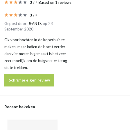
3
/
Based on 1 reviews
5
3
/
5
Gepost door:
JEAN D.
op 23
September 2020
Ok voor bochten in de koperbuis te
maken, maar indien de bocht verder
dan vier meter is gemaakt is het zeer
zeer moeilijk om de buigveer er terug
uit te trekken.
Schrijf je eigen review
Recent bekeken