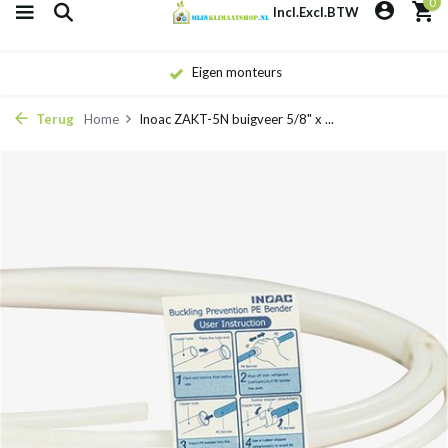
0
Incl.
Excl.
BTW
Eigen monteurs
Terug
Home
Inoac ZAKT-5N buigveer 5/8" x ...