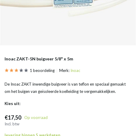
Inoac ZAKT-5N buigveer 5/8" x 5m
1 beoordeling
Merk:
Inoac
De Inoac ZAKT inwendige buigveer is van teflon en speciaal gemaakt
om het buigen van geïsoleerde koelleiding te vergemakkelijken.
Kies uit:
€17,50
Op voorraad
Incl. btw
levering binnen 5 werkdagen