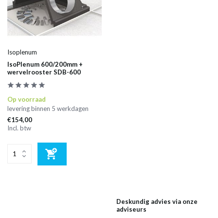
Isoplenum
IsoPlenum 600/200mm +
wervelrooster SDB-600
Op voorraad
levering binnen 5 werkdagen
€154,00
Incl. btw
Deskundig advies via onze
adviseurs