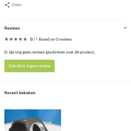
Delen
Reviews
0
/
Based on 0 reviews
5
Er zijn nog geen reviews geschreven over dit product..
Schrijf je eigen review
Recent bekeken