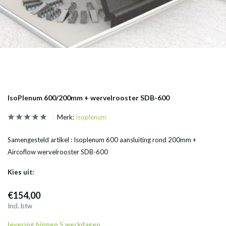
IsoPlenum 600/200mm + wervelrooster SDB-600
Merk:
Isoplenum
Samengesteld artikel : Isoplenum 600 aansluiting rond 200mm +
Aircoflow wervelrooster SDB-600
Kies uit:
€154,00
Incl. btw
levering binnen 5 werkdagen