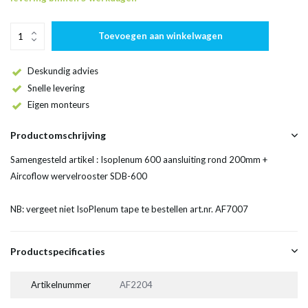
Toevoegen aan winkelwagen
Deskundig advies
Snelle levering
Eigen monteurs
Productomschrijving
Samengesteld artikel : Isoplenum 600 aansluiting rond 200mm +
Aircoflow wervelrooster SDB-600
NB: vergeet niet IsoPlenum tape te bestellen art.nr. AF7007
Productspecificaties
Artikelnummer
AF2204