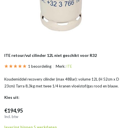
ITE retour/vul cilinder 12L niet geschikt voor R32
1 beoordeling
Merk:
ITE
Koudemiddel recovery cilinder (max 48Bar): volume 12L (H 52cm x D
23cm) Tarra 8,3kg met twee 1/4 kranen vloeistof/gas rood en blauw.
Kies uit:
€194,95
Incl. btw
levering binnen 5 werkdagen