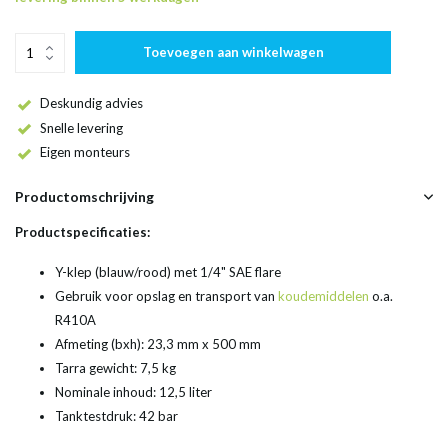
Toevoegen aan winkelwagen
Deskundig advies
Snelle levering
Eigen monteurs
Productomschrijving
Productspecificaties:
Y-klep (blauw/rood) met 1/4" SAE flare
Gebruik voor opslag en transport van
koudemiddelen
o.a.
R410A
Afmeting (bxh): 23,3 mm x 500 mm
Tarra gewicht: 7,5 kg
Nominale inhoud: 12,5 liter
Tanktestdruk: 42 bar