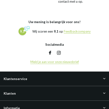
contact met u op.
Uw mening is belangrijk voor ons!
9,1
Wij scoren een
9,1
op
Feedbackcompany
Socialmedia
Meld je aan voor onze nieuwsbrief
Klantenservice
Klanten
Informatie