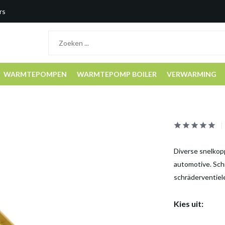
rs
WARMTEPOMPEN
WARMTEPOMP BOILER
VERWARMING
Diverse snelkop
automotive. Sch
schräderventiele
Kies uit: