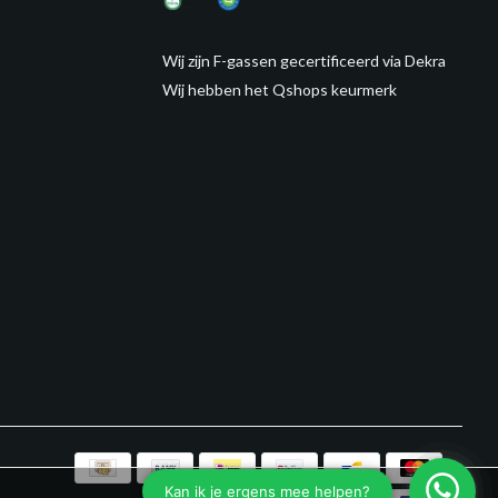
Wij zijn F-gassen gecertificeerd via Dekra
Wij hebben het Qshops keurmerk