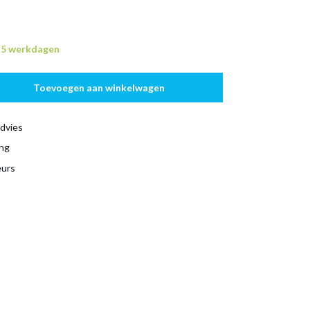
n 5 werkdagen
Toevoegen aan winkelwagen
dvies
ing
eurs