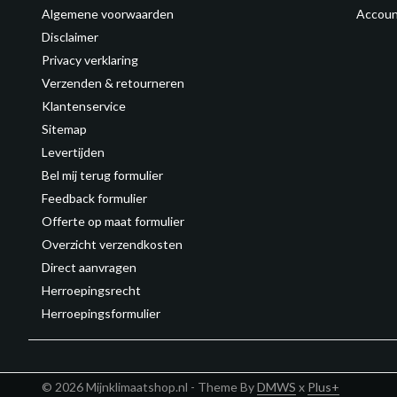
Algemene voorwaarden
Accoun
Disclaimer
Privacy verklaring
Verzenden & retourneren
Klantenservice
Sitemap
Levertijden
Bel mij terug formulier
Feedback formulier
Offerte op maat formulier
Overzicht verzendkosten
Direct aanvragen
Herroepingsrecht
Herroepingsformulier
© 2026 Mijnklimaatshop.nl - Theme By
DMWS
x
Plus+