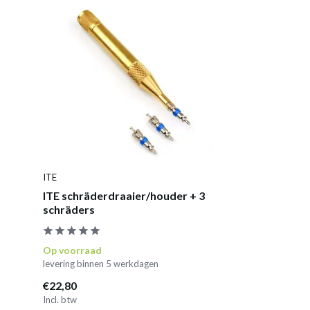
ITE
ITE schräderdraaier/houder + 3
schräders
Op voorraad
levering binnen 5 werkdagen
€22,80
Incl. btw