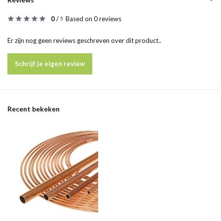
0
/
Based on 0 reviews
5
Er zijn nog geen reviews geschreven over dit product..
Schrijf je eigen review
Recent bekeken