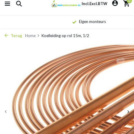
0
Incl.
Excl.
BTW
Eigen monteurs
Terug
Home
Koelleiding op rol 15m, 1/2