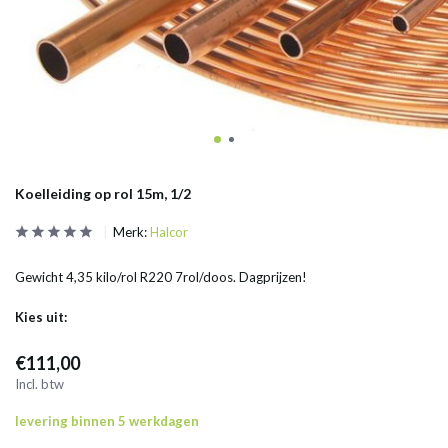
Koelleiding op rol 15m, 1/2
Merk:
Halcor
Gewicht 4,35 kilo/rol R220 7rol/doos. Dagprijzen!
Kies uit:
€111,00
Incl. btw
levering binnen 5 werkdagen