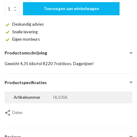
Toevoegen aan winkelwagen
Deskundig advies
Snelle levering
Eigen monteurs
Productomschrijving
Gewicht 4,35 kilo/rol R220 7rol/doos. Dagprijzen!
Productspecificaties
Artikelnummer
HL1006
Delen
Reviews