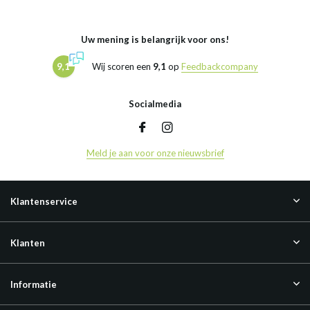
Uw mening is belangrijk voor ons!
9,1
Wij scoren een
9,1
op
Feedbackcompany
Socialmedia
Meld je aan voor onze nieuwsbrief
Klantenservice
Klanten
Informatie