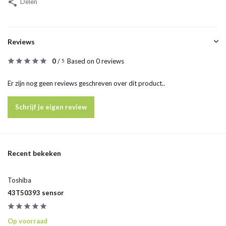
Delen
Reviews
0
/
Based on 0 reviews
5
Er zijn nog geen reviews geschreven over dit product..
Schrijf je eigen review
Recent bekeken
Toshiba
43T50393 sensor
Op voorraad