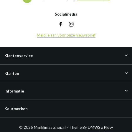
Socialmedia
Meld je aan voor onze nieuwsbrief
Klantenservice
Klanten
Informatie
Keurmerken
© 2026 Mijnklimaatshop.nl - Theme By
DMWS
x
Plus+