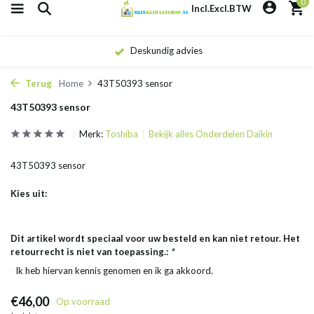
0
Incl.
Excl.
BTW
Deskundig advies
Terug
Home
43T50393 sensor
43T50393 sensor
Merk:
Toshiba
Bekijk alles Onderdelen Daikin
43T50393 sensor
Kies uit:
Dit artikel wordt speciaal voor uw besteld en kan niet retour. Het
retourrecht is niet van toepassing.:
*
Ik heb hiervan kennis genomen en ik ga akkoord.
€46,00
Op voorraad