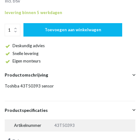
Incl. btw
levering binnen 5 werkdagen
Toevoegen aan winkelwagen
Deskundig advies
Snelle levering
Eigen monteurs
Productomschrijving
Toshiba 43T50393 sensor
Productspecificaties
Artikelnummer
43T50393