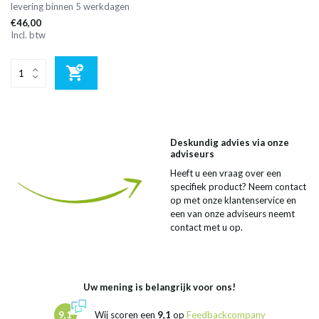
levering binnen 5 werkdagen
€46,00
Incl. btw
Deskundig advies via onze
adviseurs
Heeft u een vraag over een
specifiek product? Neem contact
op met onze klantenservice en
een van onze adviseurs neemt
contact met u op.
Uw mening is belangrijk voor ons!
9,1
Wij scoren een
9,1
op
Feedbackcompany