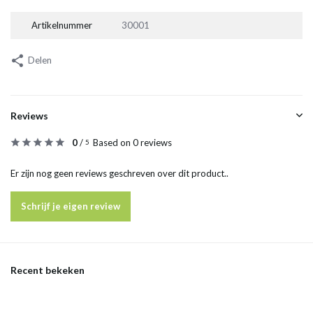
Artikelnummer
30001
Delen
Reviews
0
/
Based on 0 reviews
5
Er zijn nog geen reviews geschreven over dit product..
Schrijf je eigen review
Recent bekeken