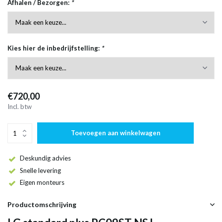
Afhalen / Bezorgen:
*
Kies hier de inbedrijfstelling:
*
€720,00
Incl. btw
Toevoegen aan winkelwagen
Deskundig advies
Snelle levering
Eigen monteurs
Productomschrijving