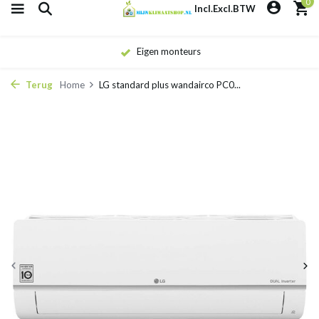
0
Incl.
Excl.
BTW
Eigen monteurs
Terug
Home
LG standard plus wandairco PC0...