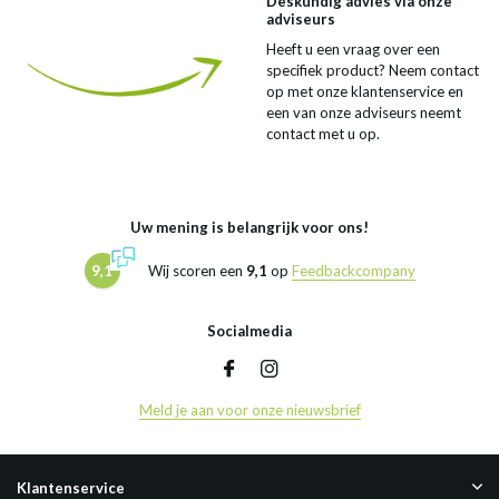
Deskundig advies via onze
adviseurs
Heeft u een vraag over een
specifiek product? Neem contact
op met onze klantenservice en
een van onze adviseurs neemt
contact met u op.
Uw mening is belangrijk voor ons!
9,1
Wij scoren een
9,1
op
Feedbackcompany
Socialmedia
Meld je aan voor onze nieuwsbrief
Klantenservice