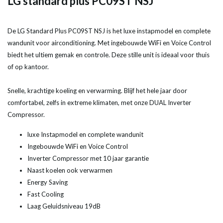
LG standard plus PC09ST NSJ
De LG Standard Plus PC09ST NSJ is het luxe instapmodel en complete
wandunit voor airconditioning. Met ingebouwde WiFi en Voice Control
biedt het ultiem gemak en controle. Deze stille unit is ideaal voor thuis
of op kantoor.
Snelle, krachtige koeling en verwarming. Blijf het hele jaar door
comfortabel, zelfs in extreme klimaten, met onze DUAL Inverter
Compressor.
luxe Instapmodel en complete wandunit
Ingebouwde WiFi en Voice Control
Inverter Compressor met 10 jaar garantie
Naast koelen ook verwarmen
Energy Saving
Fast Cooling
Laag Geluidsniveau 19dB