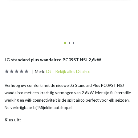
LG standard plus wandairco PC09ST NSJ 2,6kW
Merk:
LG
Bekijk alles LG airco
Verhoog uw comfort met de nieuwe LG Standard Plus PC09ST NSJ
wandairco met een krachtig vermogen van 2.6kW. Met zijn fluisterstille
werking en wifi-connectiviteit is de split airco perfect voor elk seizoen.
Nu verkrijgbaar bij Mijnklimaatshop.nl
Kies uit: