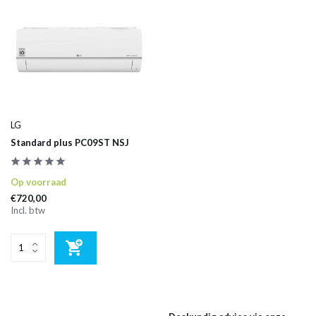
LG
Standard plus PC09ST NSJ
Op voorraad
€720,00
Incl. btw