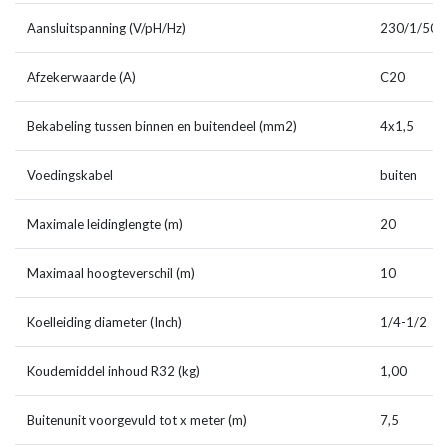
Aansluitspanning (V/pH/Hz)
230/1/50
Afzekerwaarde (A)
C20
Bekabeling tussen binnen en buitendeel (mm2)
4x1,5
Voedingskabel
buiten
Maximale leidinglengte (m)
20
Maximaal hoogteverschil (m)
10
Koelleiding diameter (Inch)
1/4-1/2
Koudemiddel inhoud R32 (kg)
1,00
Buitenunit voorgevuld tot x meter (m)
7,5