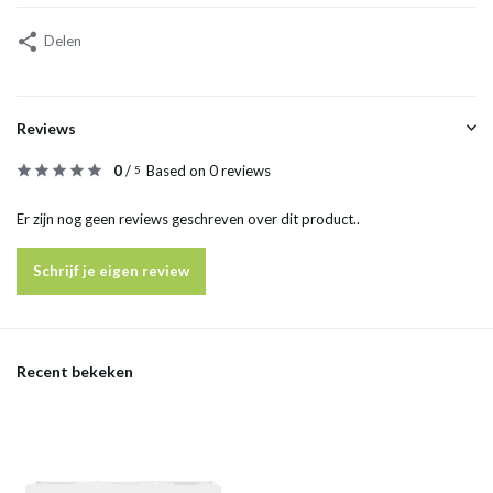
Delen
Reviews
0
/
Based on 0 reviews
5
Er zijn nog geen reviews geschreven over dit product..
Schrijf je eigen review
Recent bekeken