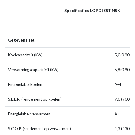
Specificaties LG PC18ST NSK
Gegevens set
Koelcapaciteit (kW)
5,0(0,90~5
Verwarmingscapacitieit (kW)
5,8(0,90~6
Energielabel koelen
A++
S.E.E.R. (rendement op koelen)
7,0 (700%)
Energielabel verwarmen
A+
S.C.O.P. (rendement op verwarmen)
4,3 (430%)