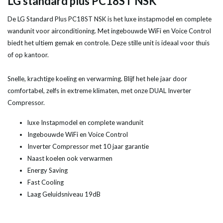
LG standard plus PC18ST NSK
De LG Standard Plus PC18ST NSK is het luxe instapmodel en complete
wandunit voor airconditioning. Met ingebouwde WiFi en Voice Control
biedt het ultiem gemak en controle. Deze stille unit is ideaal voor thuis
of op kantoor.
Snelle, krachtige koeling en verwarming. Blijf het hele jaar door
comfortabel, zelfs in extreme klimaten, met onze DUAL Inverter
Compressor.
luxe Instapmodel en complete wandunit
Ingebouwde WiFi en Voice Control
Inverter Compressor met 10 jaar garantie
Naast koelen ook verwarmen
Energy Saving
Fast Cooling
Laag Geluidsniveau 19dB