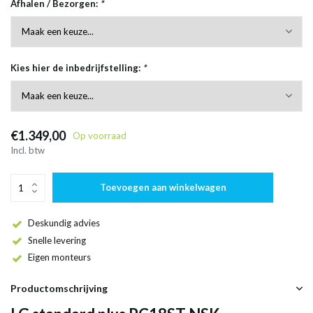
Afhalen / Bezorgen:
*
Kies hier de inbedrijfstelling:
*
€1.349,00
Op voorraad
Incl. btw
Toevoegen aan winkelwagen
Deskundig advies
Snelle levering
Eigen monteurs
Productomschrijving