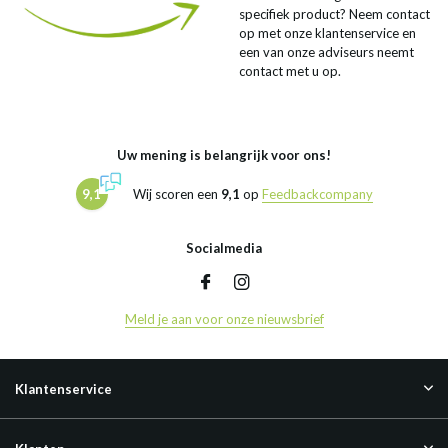
specifiek product? Neem contact
op met onze klantenservice en
een van onze adviseurs neemt
contact met u op.
Uw mening is belangrijk voor ons!
9,1
Wij scoren een
9,1
op
Feedbackcompany
Socialmedia
Meld je aan voor onze nieuwsbrief
Klantenservice