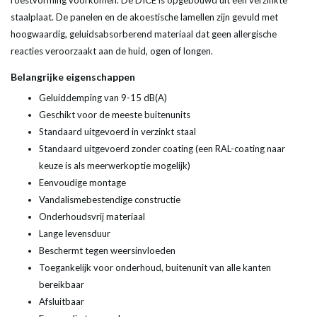
roestvorming voorkomen. De DICE is opgebouwd uit een verzinkte
staalplaat. De panelen en de akoestische lamellen zijn gevuld met
hoogwaardig, geluidsabsorberend materiaal dat geen allergische
reacties veroorzaakt aan de huid, ogen of longen.
Belangrijke eigenschappen
Geluiddemping van 9-15 dB(A)
Geschikt voor de meeste buitenunits
Standaard uitgevoerd in verzinkt staal
Standaard uitgevoerd zonder coating (een RAL-coating naar
keuze is als meerwerkoptie mogelijk)
Eenvoudige montage
Vandalismebestendige constructie
Onderhoudsvrij materiaal
Lange levensduur
Beschermt tegen weersinvloeden
Toegankelijk voor onderhoud, buitenunit van alle kanten
bereikbaar
Afsluitbaar