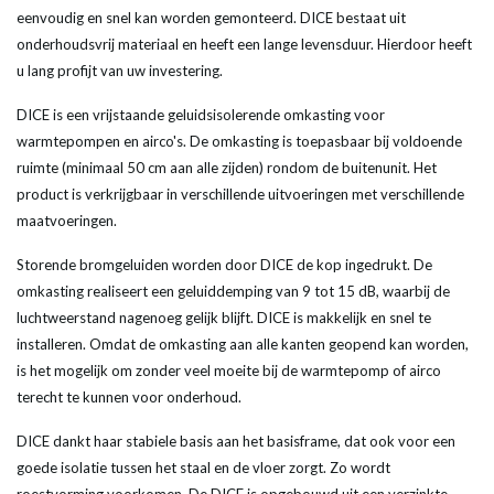
eenvoudig en snel kan worden gemonteerd. DICE bestaat uit
onderhoudsvrij materiaal en heeft een lange levensduur. Hierdoor heeft
u lang profijt van uw investering.
DICE is een vrijstaande geluidsisolerende omkasting voor
warmtepompen en airco's. De omkasting is toepasbaar bij voldoende
ruimte (minimaal 50 cm aan alle zijden) rondom de buitenunit. Het
product is verkrijgbaar in verschillende uitvoeringen met verschillende
maatvoeringen.
Storende bromgeluiden worden door DICE de kop ingedrukt. De
omkasting realiseert een geluiddemping van 9 tot 15 dB, waarbij de
luchtweerstand nagenoeg gelijk blijft. DICE is makkelijk en snel te
installeren. Omdat de omkasting aan alle kanten geopend kan worden,
is het mogelijk om zonder veel moeite bij de warmtepomp of airco
terecht te kunnen voor onderhoud.
DICE dankt haar stabiele basis aan het basisframe, dat ook voor een
goede isolatie tussen het staal en de vloer zorgt. Zo wordt