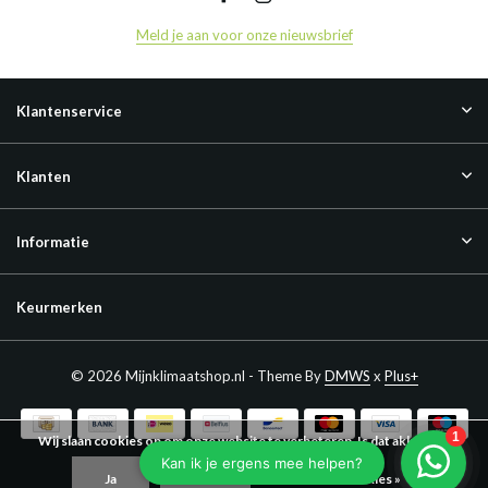
Meld je aan voor onze nieuwsbrief
Klantenservice
Klanten
Informatie
Keurmerken
© 2026 Mijnklimaatshop.nl - Theme By
DMWS
x
Plus+
Wij slaan cookies op om onze website te verbeteren. Is dat akkoord?
Ja
Nee
Meer over cookies »