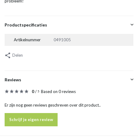
probleem!
Productspecificaties
Artikelnummer
0491005
Delen
Reviews
0
/
Based on 0 reviews
5
Er zijn nog geen reviews geschreven over dit product..
Schrijf je eigen review