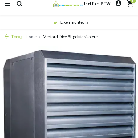
0
Incl.
Excl.
BTW
Eigen monteurs
Terug
Home
Merford Dice 9L geluidsisolere...