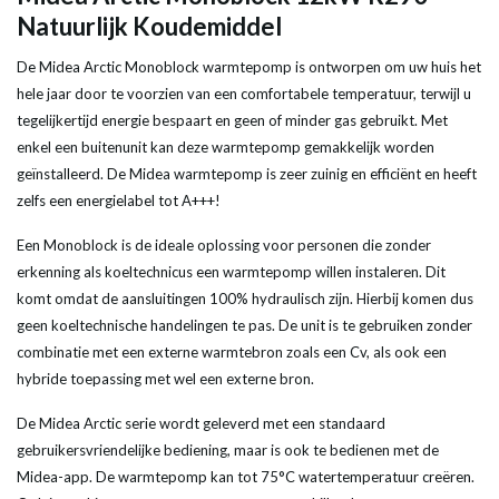
Natuurlijk Koudemiddel
De Midea Arctic Monoblock warmtepomp is ontworpen om uw huis het
hele jaar door te voorzien van een comfortabele temperatuur, terwijl u
tegelijkertijd energie bespaart en geen of minder gas gebruikt. Met
enkel een buitenunit kan deze warmtepomp gemakkelijk worden
geïnstalleerd. De Midea warmtepomp is zeer zuinig en efficiënt en heeft
zelfs een energielabel tot A+++!
Een Monoblock is de ideale oplossing voor personen die zonder
erkenning als koeltechnicus een warmtepomp willen instaleren. Dit
komt omdat de aansluitingen 100% hydraulisch zijn. Hierbij komen dus
geen koeltechnische handelingen te pas. De unit is te gebruiken zonder
combinatie met een externe warmtebron zoals een Cv, als ook een
hybride toepassing met wel een externe bron.
De Midea Arctic serie wordt geleverd met een standaard
gebruikersvriendelijke bediening, maar is ook te bedienen met de
Midea-app. De warmtepomp kan tot 75°C watertemperatuur creëren.