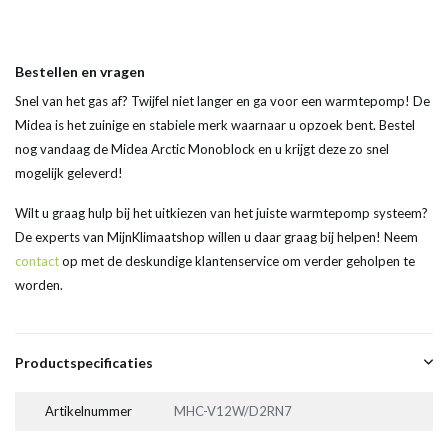
Bestellen en vragen
Snel van het gas af? Twijfel niet langer en ga voor een warmtepomp! De
Midea is het zuinige en stabiele merk waarnaar u opzoek bent. Bestel
nog vandaag de Midea Arctic Monoblock en u krijgt deze zo snel
mogelijk geleverd!
Wilt u graag hulp bij het uitkiezen van het juiste warmtepomp systeem?
De experts van MijnKlimaatshop willen u daar graag bij helpen! Neem
contact
op met de deskundige klantenservice om verder geholpen te
worden.
Productspecificaties
Artikelnummer
MHC-V12W/D2RN7