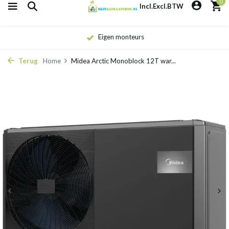
0
Incl.
Excl.
BTW
Eigen monteurs
Terug
Home
Midea Arctic Monoblock 12T war...