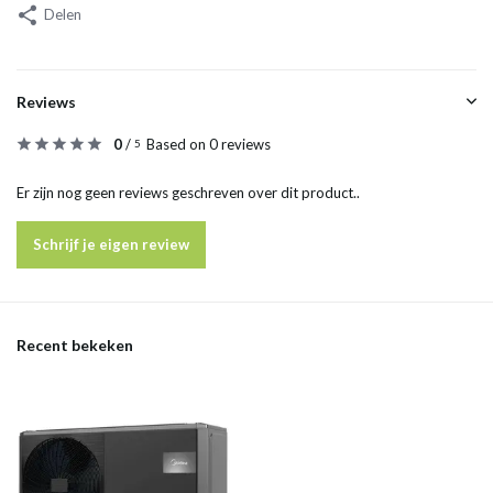
Delen
Reviews
0
/
Based on 0 reviews
5
Er zijn nog geen reviews geschreven over dit product..
Schrijf je eigen review
Recent bekeken