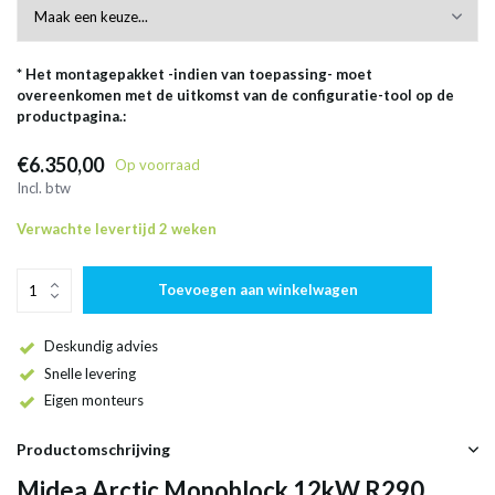
* Het montagepakket -indien van toepassing- moet
overeenkomen met de uitkomst van de configuratie-tool op de
productpagina.:
€6.350,00
Op voorraad
Incl. btw
Verwachte levertijd 2 weken
Toevoegen aan winkelwagen
Deskundig advies
Snelle levering
Eigen monteurs
Productomschrijving
Midea Arctic Monoblock 12kW R290