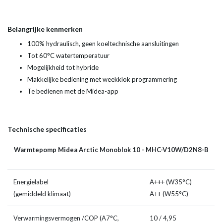
Belangrijke kenmerken
100% hydraulisch, geen koeltechnische aansluitingen
Tot 60°C watertemperatuur
Mogelijkheid tot hybride
Makkelijke bediening met weekklok programmering
Te bedienen met de Midea-app
Technische specificaties
Warmtepomp Midea Arctic Monoblok 10 - MHC-V10W/D2N8-B
Energielabel
A+++ (W35°C)
(gemiddeld klimaat)
A++ (W55°C)
Verwarmingsvermogen /COP (A7°C,
10 / 4,95