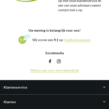
op met onze klantenservice en
een van onze adviseurs neemt
contact met u op.
Uw mening is belangrijk voor ons!
9,1
Wij scoren een
9,1
op
Feedbackcompany
Socialmedia
Meld je aan voor onze nieuwsbrief
Klantenservice
Klanten