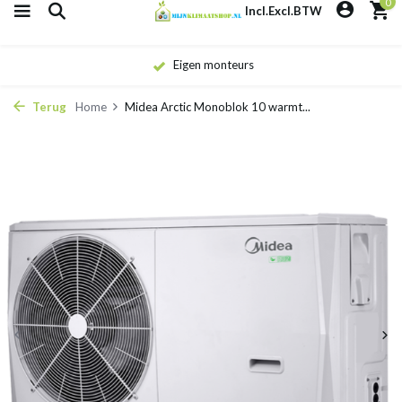
0
Incl.
Excl.
BTW
Eigen monteurs
Terug
Home
Midea Arctic Monoblok 10 warmt...