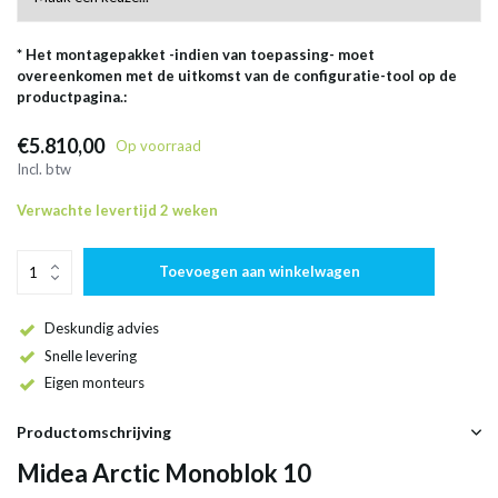
* Het montagepakket -indien van toepassing- moet
overeenkomen met de uitkomst van de configuratie-tool op de
productpagina.:
€5.810,00
Op voorraad
Incl. btw
Verwachte levertijd 2 weken
Toevoegen aan winkelwagen
Deskundig advies
Snelle levering
Eigen monteurs
Productomschrijving
Midea Arctic Monoblok 10