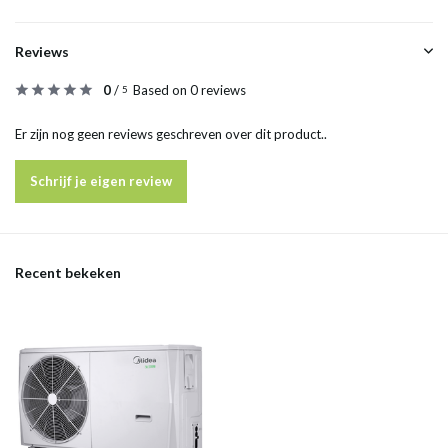
Reviews
0
/
Based on 0 reviews
5
Er zijn nog geen reviews geschreven over dit product..
Schrijf je eigen review
Recent bekeken