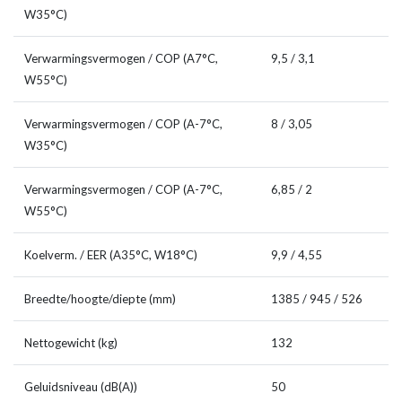
W35°C)
Verwarmingsvermogen / COP (A7°C,
9,5 / 3,1
W55°C)
Verwarmingsvermogen / COP (A-7°C,
8 / 3,05
W35°C)
Verwarmingsvermogen / COP (A-7°C,
6,85 / 2
W55°C)
Koelverm. / EER (A35°C, W18°C)
9,9 / 4,55
Breedte/hoogte/diepte (mm)
1385 / 945 / 526
Nettogewicht (kg)
132
Geluidsniveau (dB(A))
50