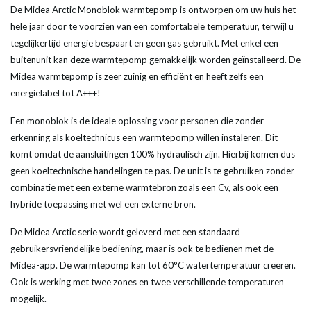
De Midea Arctic Monoblok warmtepomp is ontworpen om uw huis het
hele jaar door te voorzien van een comfortabele temperatuur, terwijl u
tegelijkertijd energie bespaart en geen gas gebruikt. Met enkel een
buitenunit kan deze warmtepomp gemakkelijk worden geïnstalleerd. De
Midea warmtepomp is zeer zuinig en efficiënt en heeft zelfs een
energielabel tot A+++!
Een monoblok is de ideale oplossing voor personen die zonder
erkenning als koeltechnicus een warmtepomp willen instaleren. Dit
komt omdat de aansluitingen 100% hydraulisch zijn. Hierbij komen dus
geen koeltechnische handelingen te pas. De unit is te gebruiken zonder
combinatie met een externe warmtebron zoals een Cv, als ook een
hybride toepassing met wel een externe bron.
De Midea Arctic serie wordt geleverd met een standaard
gebruikersvriendelijke bediening, maar is ook te bedienen met de
Midea-app. De warmtepomp kan tot 60°C watertemperatuur creëren.
Ook is werking met twee zones en twee verschillende temperaturen
mogelijk.