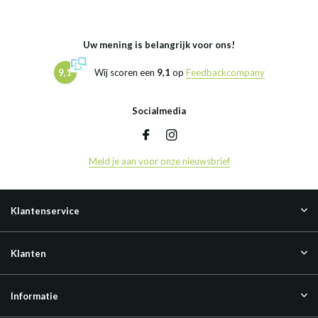
Uw mening is belangrijk voor ons!
9,1
Wij scoren een
9,1
op
Feedbackcompany
Socialmedia
Meld je aan voor onze nieuwsbrief
Klantenservice
Klanten
Informatie