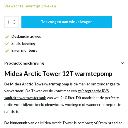
Verwachte levertijd 2 weken
Toevoegen aan winkelwagen
Deskundig advies
Snelle levering
Eigen monteurs
Productomschrijving
Midea Arctic Tower 12T warmtepomp
De
Midea Arctic Tower
warmtepomp
is de manier om zonder gas te
verwarmen! De Tower versie komt met een
geïntegreerde RVS
sanitaire warmwatertank
van wel 240 liter. Dit maakt het de perfecte
optie voor bijvoorbeeld nieuwbouw woningen of wanneer er beperkte
ruimte is.
De binnenunit van de Midea Arctic Tower is compact; 600mm breed en