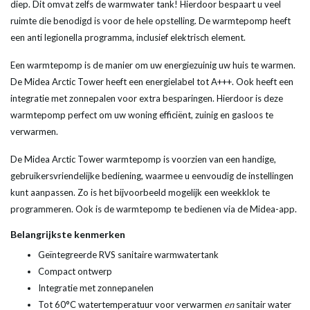
diep. Dit omvat zelfs de warmwater tank! Hierdoor bespaart u veel
ruimte die benodigd is voor de hele opstelling. De warmtepomp heeft
een anti legionella programma, inclusief elektrisch element.
Een warmtepomp is de manier om uw energiezuinig uw huis te warmen.
De Midea Arctic Tower heeft een energielabel tot A+++. Ook heeft een
integratie met zonnepalen voor extra besparingen. Hierdoor is deze
warmtepomp perfect om uw woning efficiënt, zuinig en gasloos te
verwarmen.
De Midea Arctic Tower warmtepomp is voorzien van een handige,
gebruikersvriendelijke bediening, waarmee u eenvoudig de instellingen
kunt aanpassen. Zo is het bijvoorbeeld mogelijk een weekklok te
programmeren. Ook is de warmtepomp te bedienen via de Midea-app.
Belangrijkste kenmerken
Geïntegreerde RVS sanitaire warmwatertank
Compact ontwerp
Integratie met zonnepanelen
Tot 60°C watertemperatuur voor verwarmen
en
sanitair water