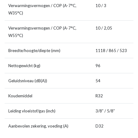
Verwarmingsvermogen / COP (A-7°C,
10 / 3
W35°C)
Verwarmingsvermogen / COP (A-7°C,
10 / 2,05
W55°C)
Breedte/hoogte/diepte (mm)
1118 / 865 / 523
Nettogewicht (kg)
96
Geluidsniveau (dB(A))
54
Koudemiddel
R32
Leiding vloeistof/gas (inch)
3/8” / 5/8”
Aanbevolen zekering, voeding (A)
D32