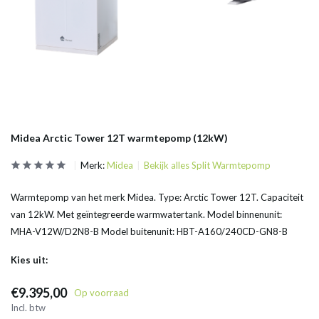
Midea Arctic Tower 12T warmtepomp (12kW)
Merk:
Midea
Bekijk alles Split Warmtepomp
Warmtepomp van het merk Midea. Type: Arctic Tower 12T. Capaciteit
van 12kW. Met geïntegreerde warmwatertank. Model binnenunit:
MHA-V12W/D2N8-B Model buitenunit: HBT-A160/240CD-GN8-B
Kies uit:
€9.395,00
Op voorraad
Incl. btw