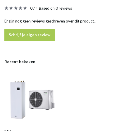
0
/
Based on 0 reviews
5
Er zijn nog geen reviews geschreven over dit product..
Schrijf je eigen review
Recent bekeken