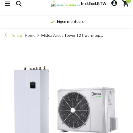
0
Incl.
Excl.
BTW
Eigen monteurs
Terug
Home
Midea Arctic Tower 12T warmtep...