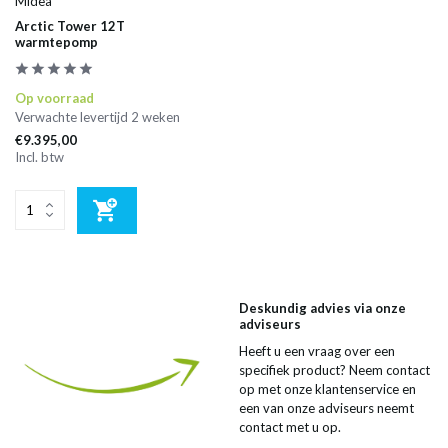
Midea
Arctic Tower 12T
warmtepomp
Op voorraad
Verwachte levertijd 2 weken
€9.395,00
Incl. btw
Deskundig advies via onze
adviseurs
Heeft u een vraag over een
specifiek product? Neem contact
op met onze klantenservice en
een van onze adviseurs neemt
contact met u op.