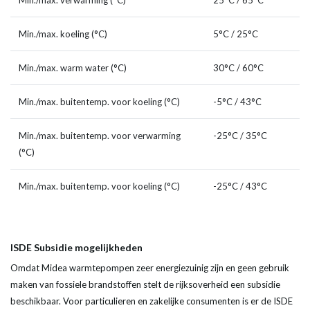
Min./max. verwarming (°C)
25°C / 65°C
Min./max. koeling (°C)
5°C / 25°C
Min./max. warm water (°C)
30°C / 60°C
Min./max. buitentemp. voor koeling (°C)
-5°C / 43°C
Min./max. buitentemp. voor verwarming
-25°C / 35°C
(°C)
Min./max. buitentemp. voor koeling (°C)
-25°C / 43°C
ISDE Subsidie mogelijkheden
Omdat Midea warmtepompen zeer energiezuinig zijn en geen gebruik
maken van fossiele brandstoffen stelt de rijksoverheid een subsidie
beschikbaar. Voor particulieren en zakelijke consumenten is er de ISDE