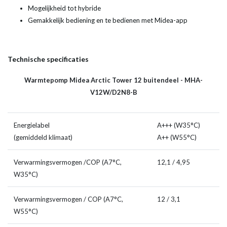
Mogelijkheid tot hybride
Gemakkelijk bediening en te bedienen met Midea-app
Technische specificaties
Warmtepomp Midea Arctic Tower 12 buitendeel - MHA-
V12W/D2N8-B
Energielabel
A+++ (W35°C)
(gemiddeld klimaat)
A++ (W55°C)
Verwarmingsvermogen /COP (A7°C,
12,1 / 4,95
W35°C)
Verwarmingsvermogen / COP (A7°C,
12 / 3,1
W55°C)