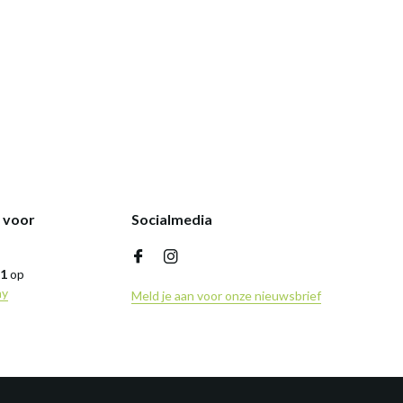
k voor
Socialmedia
,1
op
ny
Meld je aan voor onze nieuwsbrief