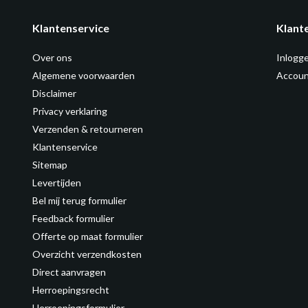
Klantenservice
Klant
Over ons
Inlogg
Algemene voorwaarden
Accoun
Disclaimer
Privacy verklaring
Verzenden & retourneren
Klantenservice
Sitemap
Levertijden
Bel mij terug formulier
Feedback formulier
Offerte op maat formulier
Overzicht verzendkosten
Direct aanvragen
Herroepingsrecht
Herroepingsformulier