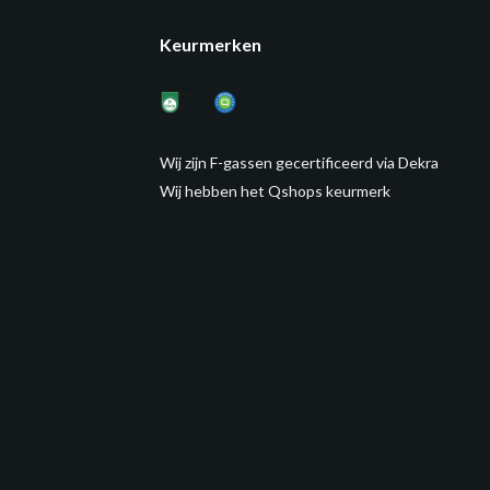
Keurmerken
Wij zijn F-gassen gecertificeerd via Dekra
Wij hebben het Qshops keurmerk