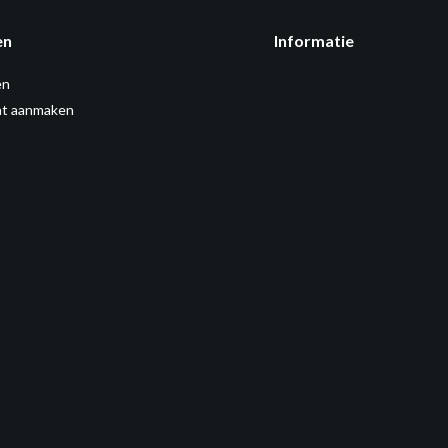
en
Informatie
en
t aanmaken