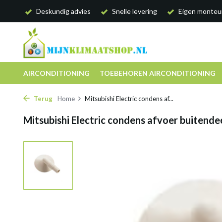
Deskundig advies
Snelle levering
Eigen monteu
AIRCONDITIONING
TOEBEHOREN AIRCONDITIONING
Terug
Home
Mitsubishi Electric condens af...
Mitsubishi Electric condens afvoer buitende