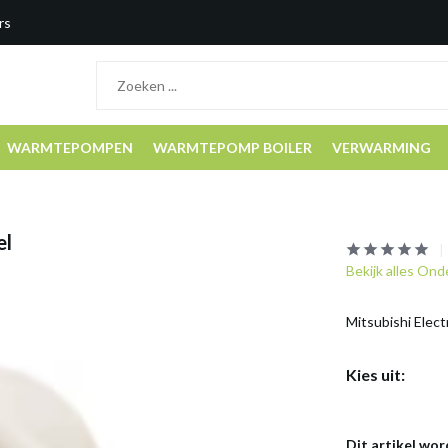
rs
WARMTEPOMPEN
WARMTEPOMP BOILER
VERWARMING
el
Bekijk alles On
Mitsubishi Elec
Kies uit:
Dit artikel wor