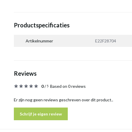
Productspecificaties
Artikelnummer
E22F28704
Reviews
0
/
Based on 0 reviews
5
Er zijn nog geen reviews geschreven over dit product..
Schrijf je eigen review