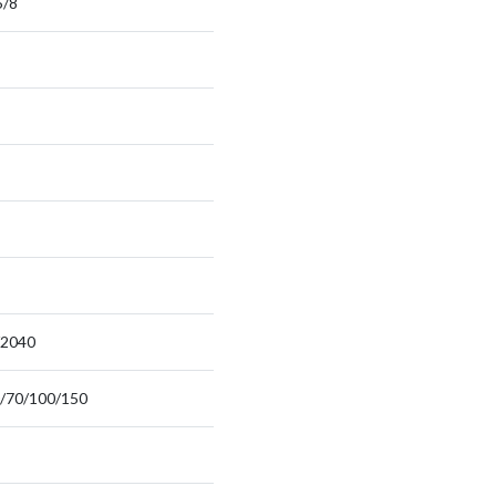
5/8
/2040
/70/100/150