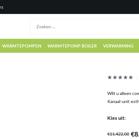
rs
WARMTEPOMPEN
WARMTEPOMP BOILER
VERWARMING
Wilt u alleen com
Kanaal-unit est
Kies uit:
€8
€11.422,00