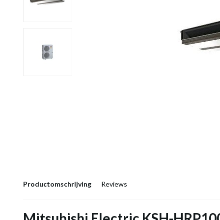
Productomschrijving
Reviews
Mitsubishi Electric KSH-HRP100