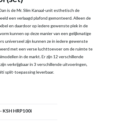
 Dan is de Mr. Slim Kanaal-unit esthetisch de
rbeeld een verlaagd plafond gemonteerd. Alleen de
lexibel en daardoor op iedere gewenste plek in de
 vorm kunnen op deze manier van een gelijkmatige
s universeel zijn kunnen ze in iedere gewenste
neerd met een verse luchttoevoer om de ruimte te
modellen in de markt. Er zijn 12 verschillende
ijn verkrijgbaar in 3 verschillende uitvoeringen,
ti split-toepassing leverbaar.
t - KSH HRP100i