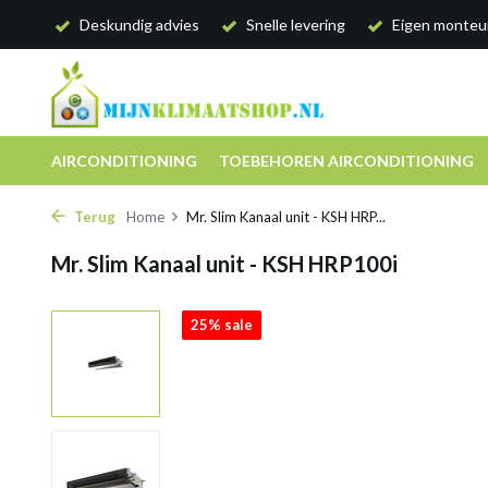
Deskundig advies
Snelle levering
Eigen monteu
AIRCONDITIONING
TOEBEHOREN AIRCONDITIONING
Terug
Home
Mr. Slim Kanaal unit - KSH HRP...
Mr. Slim Kanaal unit - KSH HRP100i
25% sale