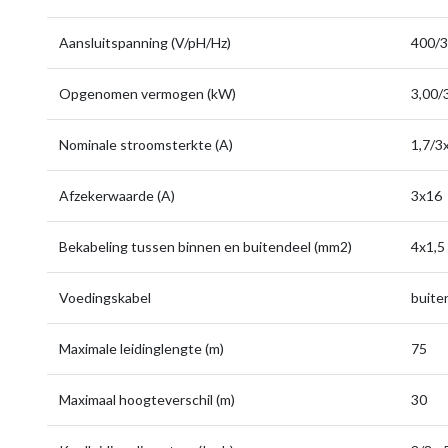
Aansluitspanning (V/pH/Hz)
400/3
Opgenomen vermogen (kW)
3,00/
Nominale stroomsterkte (A)
1,7/3
Afzekerwaarde (A)
3x16
Bekabeling tussen binnen en buitendeel (mm2)
4x1,5
Voedingskabel
buite
Maximale leidinglengte (m)
75
Maximaal hoogteverschil (m)
30