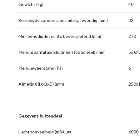
Gewicht (kg)
40
Benodigde condensaansluiting inwendig (mm)
32
Min. benodigde ruimte boven plafond (mm)
270
Plenum aantal aansluitingen (optioneel) (mm)
5x Ø 
Plenumweerstand (Pa)
6
Afmeting (HxBxD) (mm)
250x
Gegevens buitendeel
Luchthoeveelheid (m3/uur)
6000