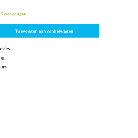
n 5 werkdagen
Toevoegen aan winkelwagen
dvies
ing
eurs