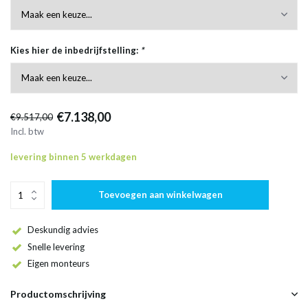
Kies hier de inbedrijfstelling:
*
€7.138,00
€9.517,00
Incl. btw
levering binnen 5 werkdagen
Toevoegen aan winkelwagen
Deskundig advies
Snelle levering
Eigen monteurs
Productomschrijving