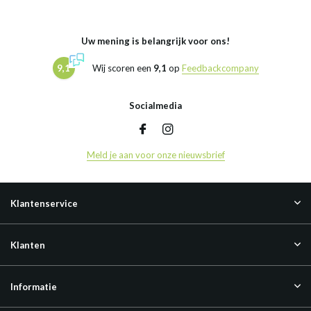
Uw mening is belangrijk voor ons!
9,1
Wij scoren een
9,1
op
Feedbackcompany
Socialmedia
Meld je aan voor onze nieuwsbrief
Klantenservice
Klanten
Informatie