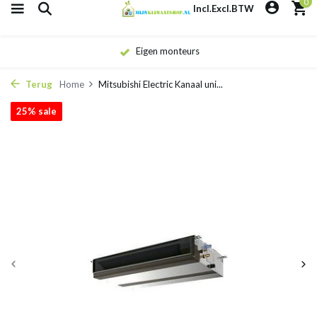
0
Incl.
Excl.
BTW
Eigen monteurs
Terug
Home
Mitsubishi Electric Kanaal uni...
25% sale