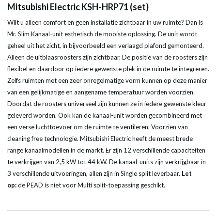
Mitsubishi Electric KSH-HRP71 (set)
Wilt u alleen comfort en geen installatie zichtbaar in uw ruimte? Dan is
Mr. Slim Kanaal-unit esthetisch de mooiste oplossing. De unit wordt
geheel uit het zicht, in bijvoorbeeld een verlaagd plafond gemonteerd.
Alleen de uitblaasroosters zijn zichtbaar. De positie van de roosters zijn
flexibel en daardoor op iedere gewenste plek in de ruimte te integreren.
Zelfs ruimten met een zeer onregelmatige vorm kunnen op deze manier
van een gelijkmatige en aangename temperatuur worden voorzien.
Doordat de roosters universeel zijn kunnen ze in iedere gewenste kleur
geleverd worden. Ook kan de kanaal-unit worden gecombineerd met
een verse luchttoevoer om de ruimte te ventileren. Voorzien van
cleaning free technologie. Mitsubishi Electric heeft de meest brede
range kanaalmodellen in de markt. Er zijn 12 verschillende capaciteiten
te verkrijgen van 2,5 kW tot 44 kW. De kanaal-units zijn verkrijgbaar in
3 verschillende uitvoeringen, allen zijn in Single split leverbaar.
Let
op:
de PEAD is niet voor Multi split-toepassing geschikt.