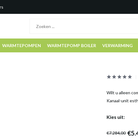
rs
WARMTEPOMPEN
WARMTEPOMP BOILER
VERWARMING
Wilt u alleen com
Kanaal-unit est
Kies uit:
€5.
€7.284,00