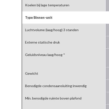
Koelen bij lage temperaturen
Type Binnen-unit
Luchtvolume (laag/hoog) 3 standen
Externe statische druk
Geluidsniveau laag/hoog *
Gewicht
Benodigde condensaansluiting inwendig
Min. benodigde ruimte boven plafond