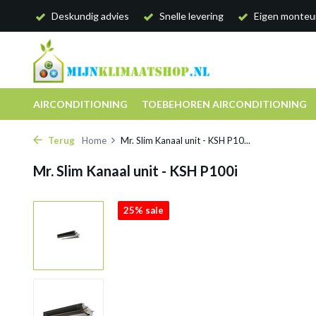
Deskundig advies
Snelle levering
Eigen monteu
AIRCONDITIONING
TOEBEHOREN AIRCONDITIONING
Terug
Home
Mr. Slim Kanaal unit - KSH P10...
Mr. Slim Kanaal unit - KSH P100i
25% sale