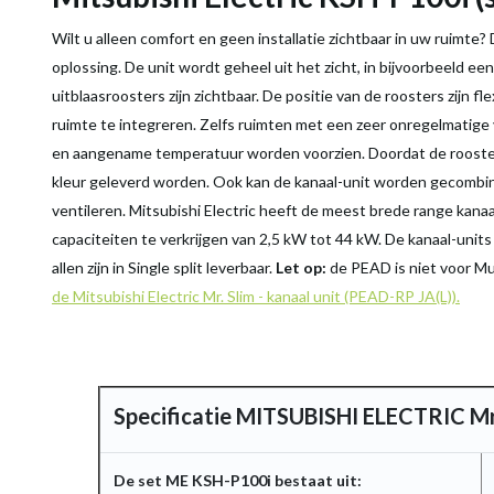
Wilt u alleen comfort en geen installatie zichtbaar in uw ruimte?
oplossing. De unit wordt geheel uit het zicht, in bijvoorbeeld e
uitblaasroosters zijn zichtbaar. De positie van de roosters zijn f
ruimte te integreren. Zelfs ruimten met een zeer onregelmatige
en aangename temperatuur worden voorzien. Doordat de rooster
kleur geleverd worden. Ook kan de kanaal-unit worden gecombi
ventileren. Mitsubishi Electric heeft de meest brede range kanaal
capaciteiten te verkrijgen van 2,5 kW tot 44 kW. De kanaal-units z
allen zijn in Single split leverbaar.
Let op:
de PEAD is niet voor Mul
de Mitsubishi Electric Mr. Slim - kanaal unit (PEAD-RP JA(L)).
Specificatie MITSUBISHI ELECTRIC Mr
De set ME KSH-P100i bestaat uit: