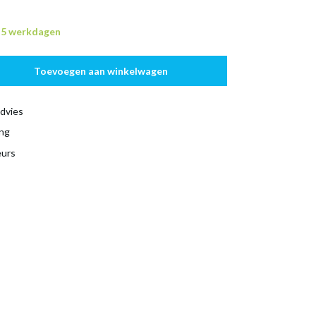
n 5 werkdagen
Toevoegen aan winkelwagen
dvies
ing
eurs