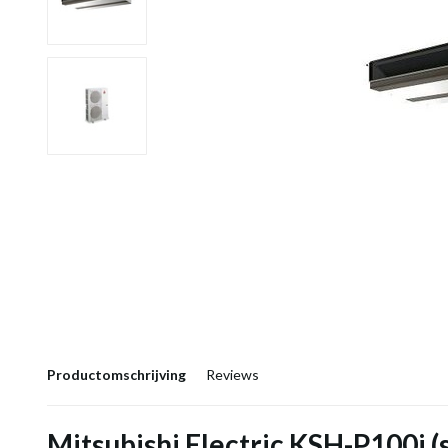
Productomschrijving
Reviews
Mitsubishi Electric KSH-P100i (