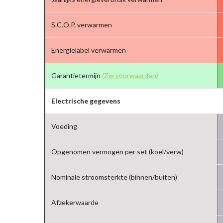
S.C.O.P. verwarmen
Energielabel verwarmen
Garantietermijn
(Zie voorwaarden)
Electrische gegevens
Voeding
Opgenomen vermogen per set (koel/verw)
Nominale stroomsterkte (binnen/buiten)
Afzekerwaarde