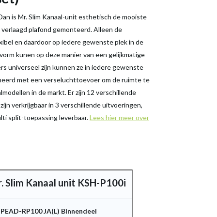
 Dan is Mr. Slim Kanaal-unit esthetisch de mooiste
en verlaagd plafond gemonteerd. Alleen de
lexibel en daardoor op iedere gewenste plek in de
 vorm kunen op deze manier van een gelijkmatige
s universeel zijn kunnen ze in iedere gewenste
neerd met een verseluchttoevoer om de ruimte te
modellen in de markt. Er zijn 12 verschillende
ijn verkrijgbaar in 3 verschillende uitvoeringen,
ti split-toepassing leverbaar.
Lees hier meer over
. Slim Kanaal unit KSH-P100i
PEAD-RP100 JA(L) Binnendeel