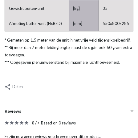
Gewicht buiten-unit
[kg]
35
Afmeting buiten-unit (HxBxD)
[mm]
550x800x285
* Gemeten op 1,5 meter van de unit in het vrije veld tijdens koelbedrijf.
** Bij meer dan 7 meter leidinglengte, naast de x g/m ook 60 gram extra
toevoegen.
*** Opgegeven plenumweerstand bij maximale luchthoeveelheid.
Delen
Reviews
0
/
Based on 0 reviews
5
Er zijn nog geen reviews geschreven over dit product..