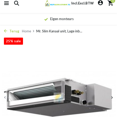
0
Incl.
Excl.
BTW
Eigen monteurs
Terug
Home
Mr. Slim Kanaal unit, Lage inb...
25% sale