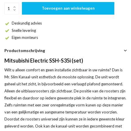
Toevoegen aan winkelwagen
Deskundig advies
Snelle levering
Eigen monteurs
Productomschrijving
Mitsubishi Electric SSH-S35i (set)
Wilt u alleen comfort en geen installatie zichtbaar in uw ruimte? Dan is
Mr. Slim Kanaal-unit esthetisch de mooiste oplossing. De unit wordt
geheel uit het zicht, in bijvoorbeeld een verlaagd plafond gemonteerd.
Alleen de uitblaasroosters zijn zichtbaar. De positie van de roosters zijn
flexibel en daardoor op iedere gewenste plek in de ruimte te integreren.
Zelfs ruimten met een zeer onregelmatige vorm kunen op deze manier
van een gelijkmatige en aangename temperatuur worden voorzien.
Doordat de roosters universeel zijn kunnen ze in iedere gewenste kleur
geleverd worden. Ook kan de kanaal-unit worden gecombineerd met