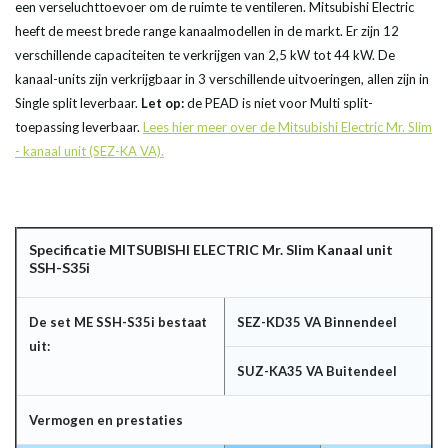
een verseluchttoevoer om de ruimte te ventileren. Mitsubishi Electric
heeft de meest brede range kanaalmodellen in de markt. Er zijn 12
verschillende capaciteiten te verkrijgen van 2,5 kW tot 44 kW. De
kanaal-units zijn verkrijgbaar in 3 verschillende uitvoeringen, allen zijn in
Single split leverbaar.
Let op:
de PEAD is niet voor Multi split-
toepassing leverbaar.
Lees hier meer over de Mitsubishi Electric Mr. Slim
- kanaal unit (SEZ-KA VA).
Specificatie MITSUBISHI ELECTRIC Mr. Slim Kanaal unit
SSH-S35i
De set ME SSH-S35i bestaat
SEZ-KD35 VA Binnendeel
uit:
SUZ-KA35 VA Buitendeel
Vermogen en prestaties