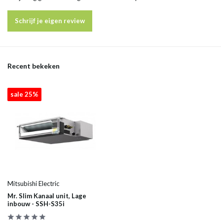
Schrijf je eigen review
Recent bekeken
sale 25%
Mitsubishi Electric
Mr. Slim Kanaal unit, Lage
inbouw - SSH-S35i