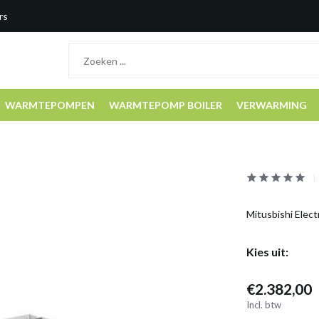
rs
WARMTEPOMPEN
WARMTEPOMP BOILER
VERWARMING
Mitusbishi Elect
Kies uit:
€2.382,00
Incl. btw