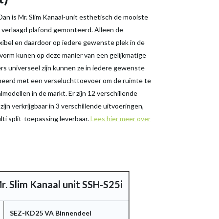
 Dan is Mr. Slim Kanaal-unit esthetisch de mooiste
en verlaagd plafond gemonteerd. Alleen de
lexibel en daardoor op iedere gewenste plek in de
 vorm kunen op deze manier van een gelijkmatige
s universeel zijn kunnen ze in iedere gewenste
neerd met een verseluchttoevoer om de ruimte te
modellen in de markt. Er zijn 12 verschillende
ijn verkrijgbaar in 3 verschillende uitvoeringen,
ti split-toepassing leverbaar.
Lees hier meer over
. Slim Kanaal unit SSH-S25i
SEZ-KD25 VA Binnendeel