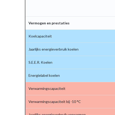
Vermogen en prestaties
Koelcapaciteit
Jaarlijks energieverbruik koelen
S.E.E.R. Koelen
Energielabel koelen
Verwarmingscapaciteit
Verwarmingscapaciteit bij -10 °C
Jaarlijks energieverbruik verwarmen