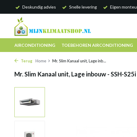
Deskundig advies
Snelle levering
Eigen monteu
AIRCONDITIONING
TOEBEHOREN AIRCONDITIONING
Terug
Home
Mr. Slim Kanaal unit, Lage inb...
Mr. Slim Kanaal unit, Lage inbouw - SSH-S25i