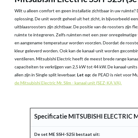
Wilt u alleen comfort en geen installatie zichtbaar in uw ruimte?
oplossing. De unit wordt geheel uit het zicht, in bijvoorbeeld e
uitblaasroosters zijn zichtbaar. De positie van de roosters zijn f
ruimte te integreren. Zelfs ruimten met een zeer onregelmatige
en aangename temperatuur worden voorzien. Doordat de rooster
kleur geleverd worden. Ook kan de kanaal-unit worden gecombi
ventileren. Mitsubishi Electric heeft de meest brede range kanaal
capaciteiten te verkrijgen van 2,5 kW tot 44 kW. De kanaal-units z
allen zijn in Single split leverbaar.
Let op:
de PEAD is niet voor Mul
de Mitsubishi Electric Mr. Slim - kanaal unit (SEZ-KA VA).
Specificatie MITSUBISHI ELECTRIC Mr
De set ME SSH-S25i bestaat uit: