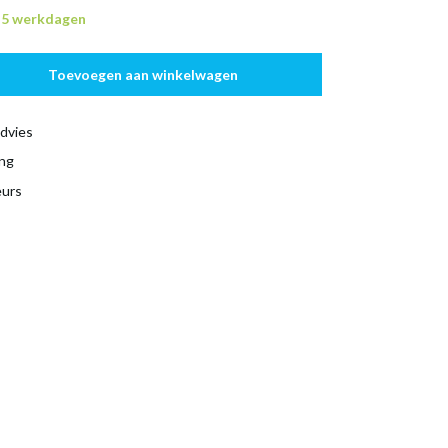
n 5 werkdagen
Toevoegen aan winkelwagen
dvies
ing
eurs