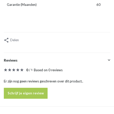
Garantie (Maanden)
60
Delen
Reviews
0
/
Based on 0 reviews
5
Er zijn nog geen reviews geschreven over dit product..
Schrijf je eigen review