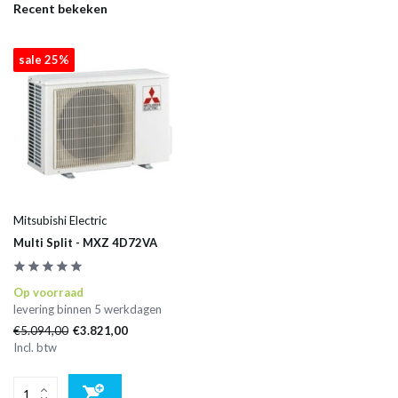
Recent bekeken
sale 25%
Mitsubishi Electric
Multi Split - MXZ 4D72VA
Op voorraad
levering binnen 5 werkdagen
€5.094,00
€3.821,00
Incl. btw