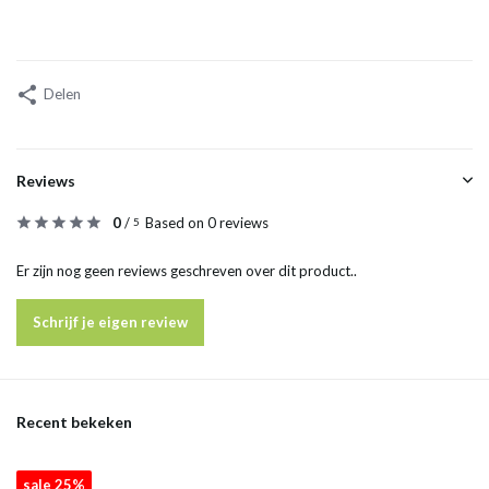
Delen
Reviews
0
/
Based on 0 reviews
5
Er zijn nog geen reviews geschreven over dit product..
Schrijf je eigen review
Recent bekeken
sale 25%