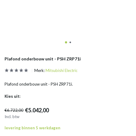
Plafond onderbouw unit - PSH ZRP71i
Merk:
Mitsubishi Electric
Plafond onderbouw unit - PSH ZRP71i.
Kies uit:
€5.042,00
€6.722,00
Incl. btw
levering binnen 5 werkdagen