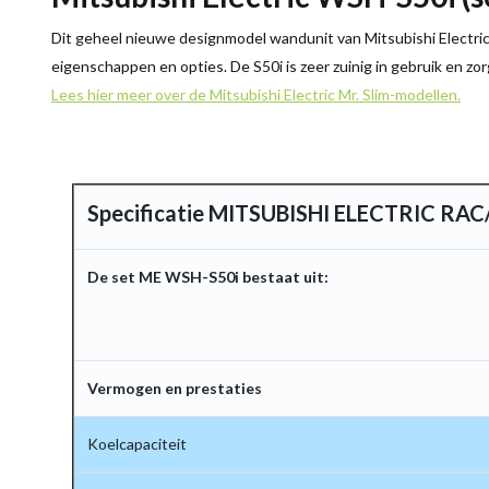
Dit geheel nieuwe designmodel wandunit van Mitsubishi Electri
eigenschappen en opties. De S50i is zeer zuinig in gebruik en zo
Lees hier meer over de Mitsubishi Electric Mr. Slim-modellen.
Specificatie MITSUBISHI ELECTRIC RAC
De set ME WSH-S50i bestaat uit:
Vermogen en prestaties
Koelcapaciteit