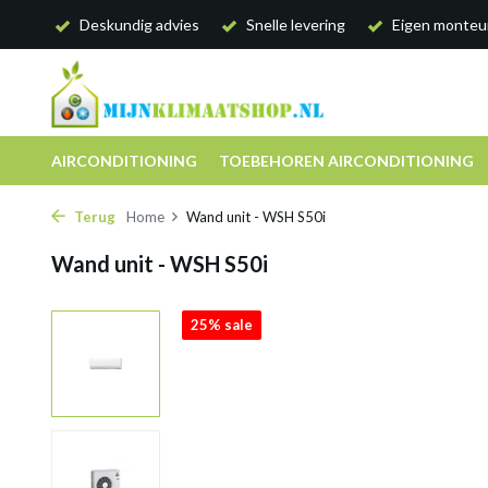
Deskundig advies
Snelle levering
Eigen monteu
AIRCONDITIONING
TOEBEHOREN AIRCONDITIONING
Terug
Home
Wand unit - WSH S50i
Wand unit - WSH S50i
25% sale