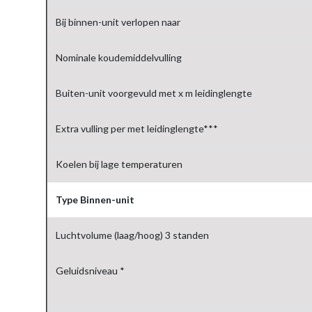
Bij binnen-unit verlopen naar
Nominale koudemiddelvulling
Buiten-unit voorgevuld met x m leidinglengte
Extra vulling per met leidinglengte***
Koelen bij lage temperaturen
Type Binnen-unit
Luchtvolume (laag/hoog) 3 standen
Geluidsniveau *