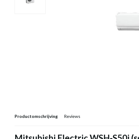
Productomschrijving
Reviews
Mitsubishi Electric WSH-S50i (s