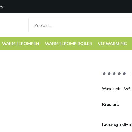
rs
WARMTEPOMPEN
WARMTEPOMP BOILER
VERWARMING
Wand unit - WS
Kies uit:
Levering split a