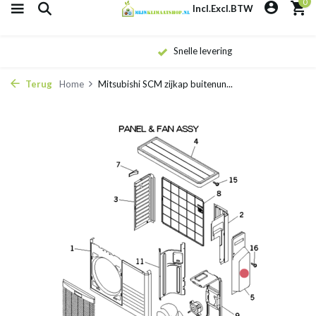
0
Incl.
Excl.
BTW
Snelle levering
Terug
Home
Mitsubishi SCM zijkap buitenun...