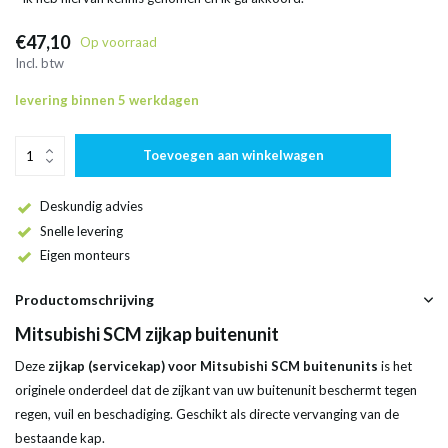
€47,10
Op voorraad
Incl. btw
levering binnen 5 werkdagen
Toevoegen aan winkelwagen
Deskundig advies
Snelle levering
Eigen monteurs
Productomschrijving
Mitsubishi SCM zijkap buitenunit
Deze
zijkap (servicekap) voor Mitsubishi SCM buitenunits
is het
originele onderdeel dat de zijkant van uw buitenunit beschermt tegen
regen, vuil en beschadiging. Geschikt als directe vervanging van de
bestaande kap.