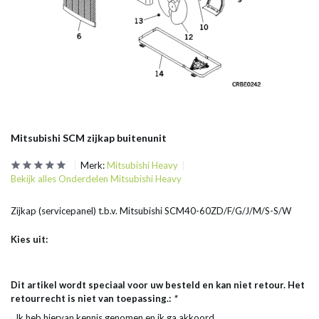
Mitsubishi SCM zijkap buitenunit
Merk:
Mitsubishi Heavy
Bekijk alles Onderdelen Mitsubishi Heavy
Zijkap (servicepanel) t.b.v. Mitsubishi SCM40-60ZD/F/G/J/M/S-S/W
Kies uit:
Dit artikel wordt speciaal voor uw besteld en kan niet retour. Het
retourrecht is niet van toepassing.:
*
Ik heb hiervan kennis genomen en ik ga akkoord.