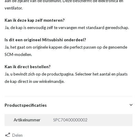
aan de zijkant van de buitenunit. Deze beschermt de elektronica en
ventilator.
Kan ik deze kap zelf monteren?
Ja, de kap is eenvoudig zelf te vervangen met standaard gereedschap.
Is dit een origineel Mitsubishi onderdeel?
Ja, het gaat om originele kappen die perfect passen op de genoemde
SCM-modellen.
Kan ik direct bestellen?
Ja, u bevindt zich op de productpagina. Selecteer het aantal en plaats
de kap direct in uw winkelmandje.
Productspecificaties
Artikelnummer
SPC70400000002
Delen