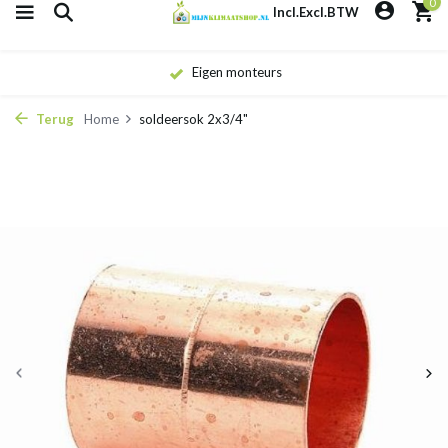
0
Incl.
Excl.
BTW
Eigen monteurs
Terug
Home
soldeersok 2x3/4"