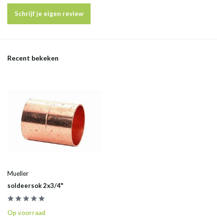
Schrijf je eigen review
Recent bekeken
Mueller
soldeersok 2x3/4"
Op voorraad