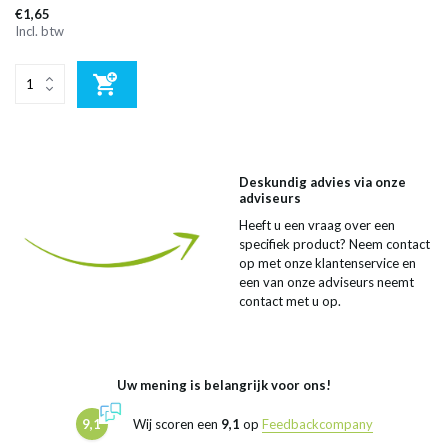
€1,65
Incl. btw
Deskundig advies via onze
adviseurs
Heeft u een vraag over een
specifiek product? Neem contact
op met onze klantenservice en
een van onze adviseurs neemt
contact met u op.
Uw mening is belangrijk voor ons!
9,1
Wij scoren een
9,1
op
Feedbackcompany