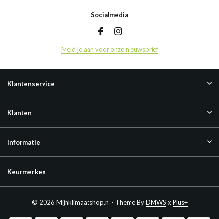
Socialmedia
Meld je aan voor onze nieuwsbrief
Klantenservice
Klanten
Informatie
Keurmerken
© 2026 Mijnklimaatshop.nl - Theme By
DMWS
x
Plus+