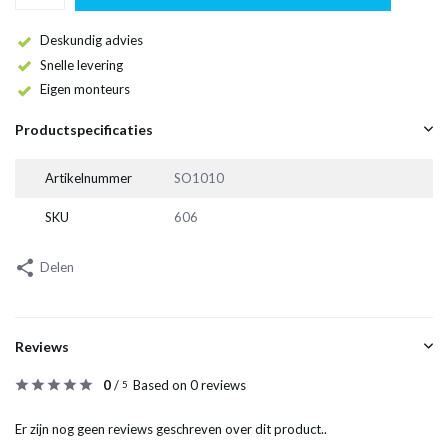
Deskundig advies
Snelle levering
Eigen monteurs
Productspecificaties
Artikelnummer
SO1010
SKU
606
Delen
Reviews
0
/
Based on 0 reviews
5
Er zijn nog geen reviews geschreven over dit product..