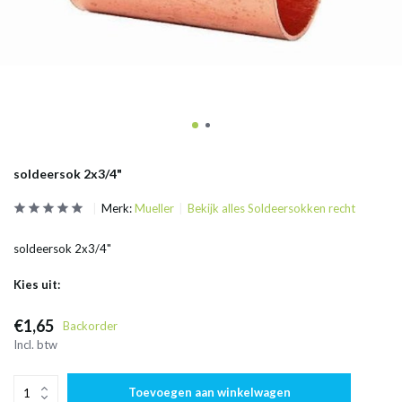
soldeersok 2x3/4"
Merk:
Mueller
Bekijk alles Soldeersokken recht
soldeersok 2x3/4"
Kies uit:
€1,65
Backorder
Incl. btw
Toevoegen aan winkelwagen