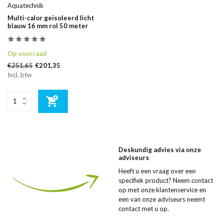
Aquatechnik
Multi-calor geïsoleerd licht
blauw 16 mm rol 50 meter
Op voorraad
€251,65
€201,35
Incl. btw
Deskundig advies via onze
adviseurs
Heeft u een vraag over een
specifiek product? Neem contact
op met onze klantenservice en
een van onze adviseurs neemt
contact met u op.