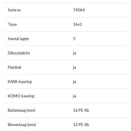
Serie nr.
74064
Type
16x2
Aantal lagen
5
Difussiedicht
ja
Flexibel
ja
KIWA-keuring
ja
KOMO-keuring
ja
Buitenlaag (mm)
16 PE-Xb
Binnenlaag (mm)
12 PE-Xb