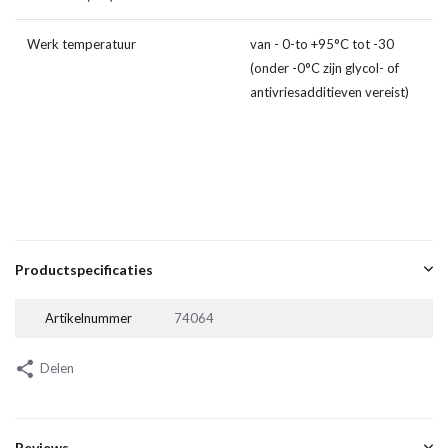
Werk temperatuur
van - 0-to +95°C tot -30
(onder -0°C zijn glycol- of
antivriesadditieven vereist)
Productspecificaties
Artikelnummer
74064
Delen
Reviews