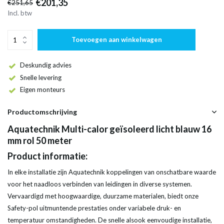
€201,35
€251,65
Incl. btw
Toevoegen aan winkelwagen
Deskundig advies
Snelle levering
Eigen monteurs
Productomschrijving
Aquatechnik Multi-calor geïsoleerd licht blauw 16
mm rol 50 meter
Product informatie:
In elke installatie zijn Aquatechnik koppelingen van onschatbare waarde
voor het naadloos verbinden van leidingen in diverse systemen.
Vervaardigd met hoogwaardige, duurzame materialen, biedt onze
Safety-pol uitmuntende prestaties onder variabele druk- en
temperatuur omstandigheden. De snelle alsook eenvoudige installatie,