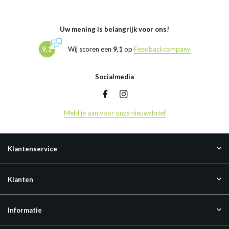
Uw mening is belangrijk voor ons!
9,1
Wij scoren een
9,1
op
Feedbackcompany
Socialmedia
Meld je aan voor onze nieuwsbrief
Klantenservice
Klanten
Informatie