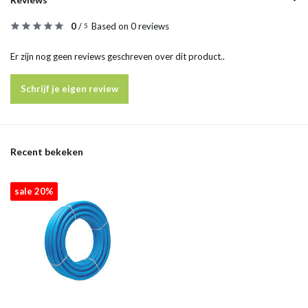
0
/
Based on 0 reviews
5
Er zijn nog geen reviews geschreven over dit product..
Schrijf je eigen review
Recent bekeken
sale 20%