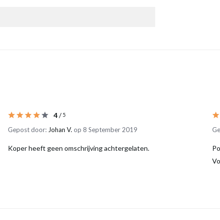
4
/
5
Gepost door:
Johan V.
op 8 September 2019
Ge
Koper heeft geen omschrijving achtergelaten.
Po
Vo