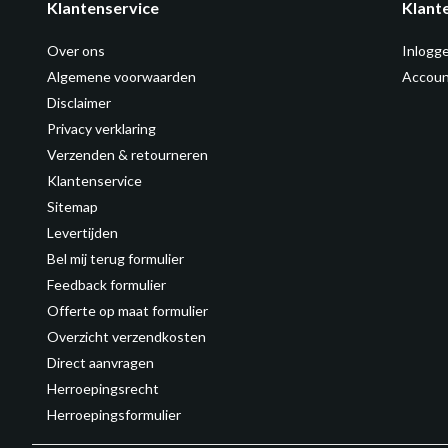
Klantenservice
Klant
Over ons
Inlogg
Algemene voorwaarden
Accoun
Disclaimer
Privacy verklaring
Verzenden & retourneren
Klantenservice
Sitemap
Levertijden
Bel mij terug formulier
Feedback formulier
Offerte op maat formulier
Overzicht verzendkosten
Direct aanvragen
Herroepingsrecht
Herroepingsformulier