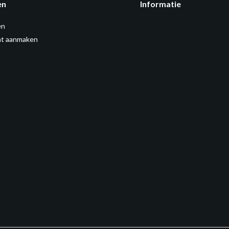
en
Informatie
en
t aanmaken