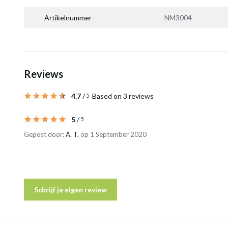
Artikelnummer
NM3004
Reviews
4.7
/
Based on 3 reviews
5
5
/
5
Gepost door:
A. T.
op 1 September 2020
Schrijf je eigen review