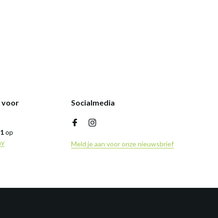
k voor
Socialmedia
,1
op
ny
Meld je aan voor onze nieuwsbrief