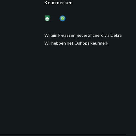
Keurmerken
Wij zijn F-gassen gecertificeerd via Dekra
Wij hebben het Qshops keurmerk