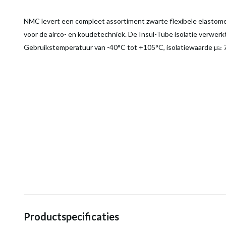
NMC levert een compleet assortiment zwarte flexibele elastomeer
voor de airco- en koudetechniek. De Insul-Tube isolatie verwerkt 
Gebruikstemperatuur van -40°C tot +105°C, isolatiewaarde µ≥ 
Productspecificaties