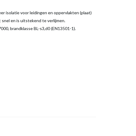
 isolatie voor leidingen en oppervlakten (plaat)
snel en is uitstekend te verlijmen.
7000, brandklasse BL-s3,d0 (EN13501-1).