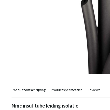
Productomschrijving
Productspecificaties
Reviews
Nmc insul-tube leiding isolatie