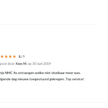
5
/
5
post door:
Kees M.
op 30 Juni 2019
tje NMC fix ontvangen welke niet vloeibaar meer was.
lgende dag nieuwe toegestuurd gekregen. Top service!