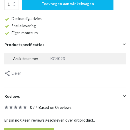
Toevoegen aan winkelwagen
Deskundig advies
Snelle levering
Eigen monteurs
Productspecificaties
Artikelnummer
KG4023
Delen
Reviews
0
/
Based on 0 reviews
5
Er zijn nog geen reviews geschreven over dit product..