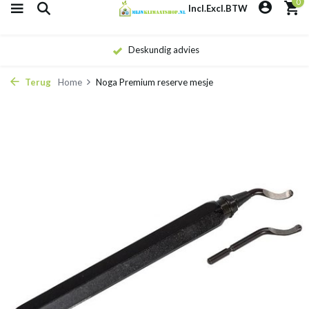
0
Incl.
Excl.
BTW
Deskundig advies
Terug
Home
Noga Premium reserve mesje