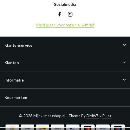
Socialmedia
Meld je aan voor onze nieuwsbrief
Klantenservice
Klanten
Informatie
Keurmerken
© 2026 Mijnklimaatshop.nl - Theme By
DMWS
x
Plus+