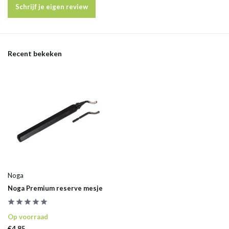
Schrijf je eigen review
Recent bekeken
Noga
Noga Premium reserve mesje
Op voorraad
€4,85