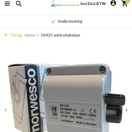
0
Incl.
Excl.
BTW
Snelle levering
Terug
Home
SA425 werkschakelaar