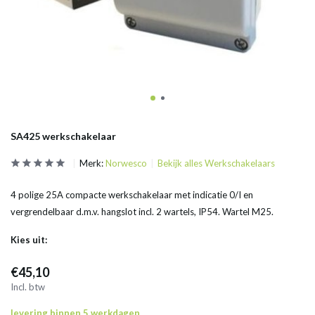
SA425 werkschakelaar
Merk:
Norwesco
Bekijk alles Werkschakelaars
4 polige 25A compacte werkschakelaar met indicatie 0/I en
vergrendelbaar d.m.v. hangslot incl. 2 wartels, IP54. Wartel M25.
Kies uit:
€45,10
Incl. btw
levering binnen 5 werkdagen