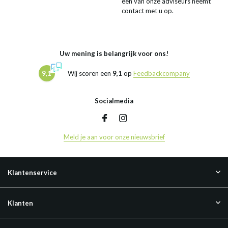
een van onze adviseurs neemt
contact met u op.
Uw mening is belangrijk voor ons!
9,1
Wij scoren een
9,1
op
Feedbackcompany
Socialmedia
Meld je aan voor onze nieuwsbrief
Klantenservice
Klanten