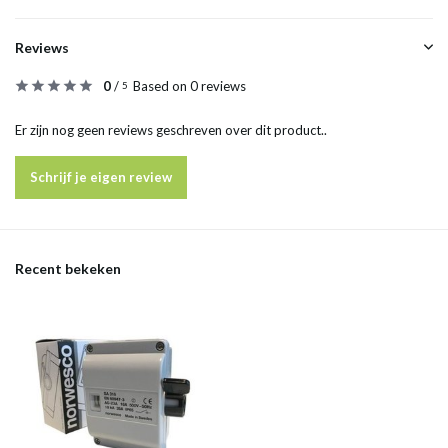
Reviews
0
/
Based on 0 reviews
5
Er zijn nog geen reviews geschreven over dit product..
Schrijf je eigen review
Recent bekeken