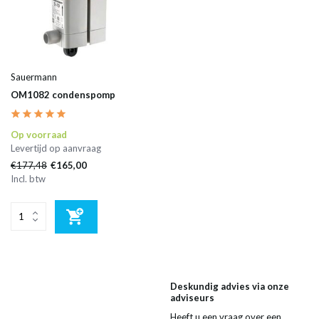
Sauermann
OM1082 condenspomp
Op voorraad
Levertijd op aanvraag
€177,48
€165,00
Incl. btw
Deskundig advies via onze
adviseurs
Heeft u een vraag over een