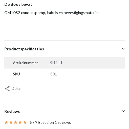
De doos bevat
OM1082 condenspomp
, kabels en bevestigingsmateriaal.
Productspecificaties
Artikelnummer
SI1111
SKU
301
Delen
Reviews
5
/
Based on 1 reviews
5