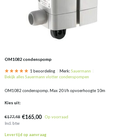
OM1082 condenspomp
1 beoordeling
Merk:
Sauermann
Bekijk alles Sauermann vlotter condenspompen
OM1082 condenspomp. Max 20 l/h opvoerhoogte 10m
Kies uit:
€165,00
€177,48
Op voorraad
Incl. btw
Levertijd op aanvraag