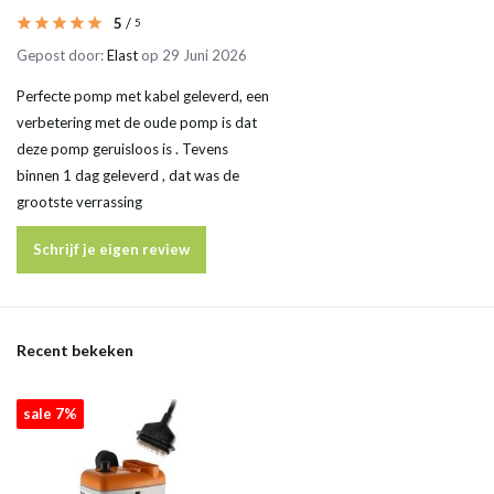
5
/
5
Gepost door:
Elast
op 29 Juni 2026
Perfecte pomp met kabel geleverd, een
verbetering met de oude pomp is dat
deze pomp geruisloos is . Tevens
binnen 1 dag geleverd , dat was de
grootste verrassing
Schrijf je eigen review
Recent bekeken
sale 7%