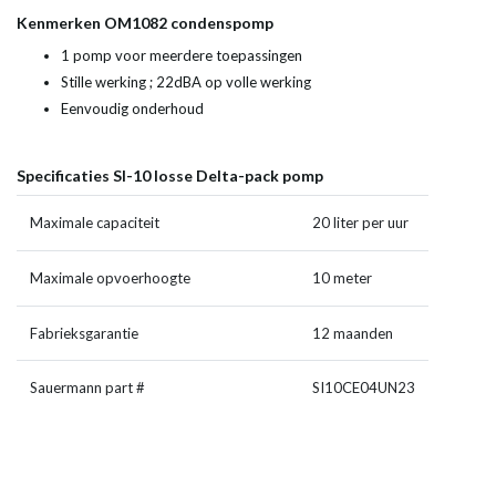
Kenmerken OM1082 condenspomp
1 pomp voor meerdere toepassingen
Stille werking ; 22dBA op volle werking
Eenvoudig onderhoud
Specificaties SI-10 losse Delta-pack pomp
Maximale capaciteit
20 liter per uur
Maximale opvoerhoogte
10 meter
Fabrieksgarantie
12 maanden
Sauermann part #
SI10CE04UN23