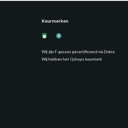
Keurmerken
Wij zijn F-gassen gecertificeerd via Dekra
Wij hebben het Qshops keurmerk