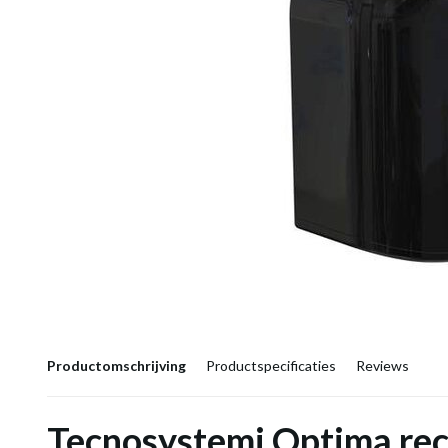
Productomschrijving
Productspecificaties
Reviews
Tecnosystemi Optima rec