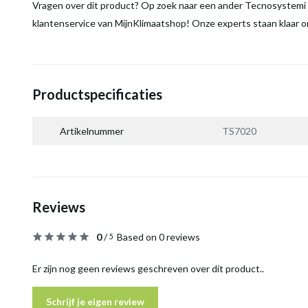
Vragen over dit product? Op zoek naar een ander Tecnosystemi
klantenservice van MijnKlimaatshop! Onze experts staan klaar o
Productspecificaties
Artikelnummer
TS7020
Reviews
0
/
Based on 0 reviews
5
Er zijn nog geen reviews geschreven over dit product..
Schrijf je eigen review