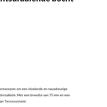
ontworpen om een vloeiende en nauwkeurige
otinstallatie. Met een breedte van 75 mm en een
van Tecnosystemi.