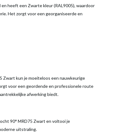
l en heeft een Zwarte kleur (RAL9005), waardoor
-serie. Het zorgt voor een georganiseerde en
 Zwart kun je moeiteloos een nauwkeurige
 zorgt voor een geordende en professionele route
 aantrekkelijke afwerking biedt.
ocht 90° MRD75 Zwart en voltooi je
oderne uitstraling.