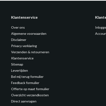
Klantenservice
Klant
Over ons
Inlogg
Algemene voorwaarden
Accoun
Disclaimer
Privacy verklaring
Verzenden & retourneren
Klantenservice
Sitemap
Levertijden
Bel mij terug formulier
Feedback formulier
Offerte op maat formulier
Overzicht verzendkosten
Direct aanvragen