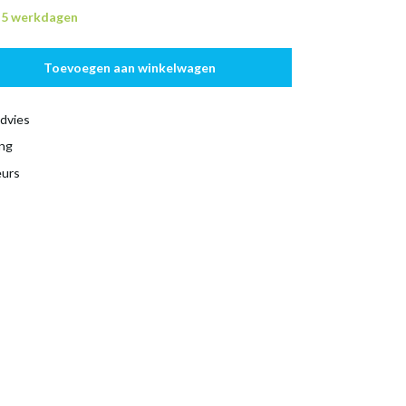
n 5 werkdagen
Toevoegen aan winkelwagen
dvies
ing
eurs