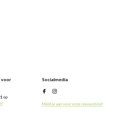
k voor
Socialmedia
,1
op
ny
Meld je aan voor onze nieuwsbrief