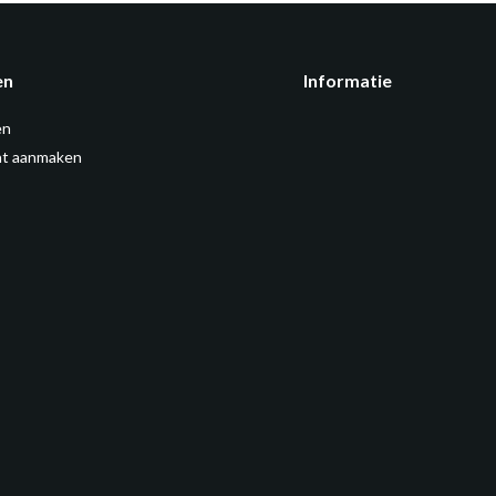
en
Informatie
en
t aanmaken