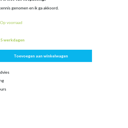
 kennis genomen en ik ga akkoord.
Op voorraad
n 5 werkdagen
Toevoegen aan winkelwagen
dvies
ing
eurs