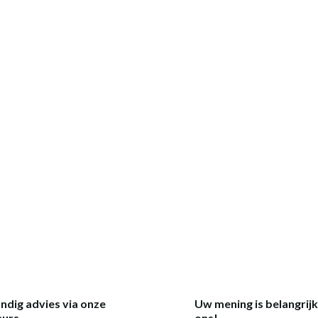
ndig advies via onze
Uw mening is belangrij
eurs
ons!