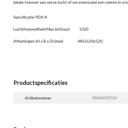
lokale toevoer van verse lucht of om eventueel een ruimte in on
Specificatie PDA 4:
Luchthoeveelheid Max (m3/uur) 1320
Afmetingen (H x B x D) (mm) 485x520x520
Productspecificaties
Artikelnummer
PDA4070714