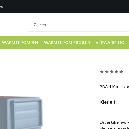
rs
WARMTEPOMPEN
WARMTEPOMP BOILER
VERWARMING
PDA 4 Kunststof
Kies uit:
Dit artikel wor
Het retourrecht