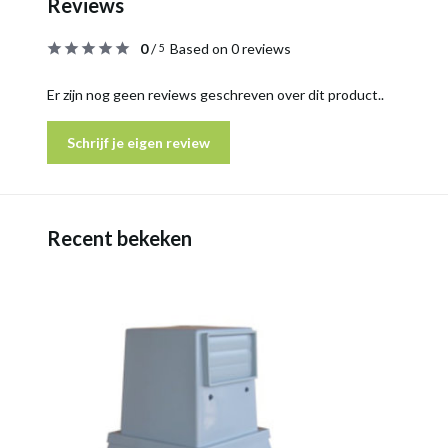
Reviews
0
/
Based on 0 reviews
5
Er zijn nog geen reviews geschreven over dit product..
Schrijf je eigen review
Recent bekeken