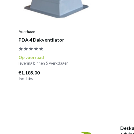
Auerhaan
PDA 4 Dakventilator
Op voorraad
levering binnen 5 werkdagen
€1.185,00
Incl. btw
Desku
advis