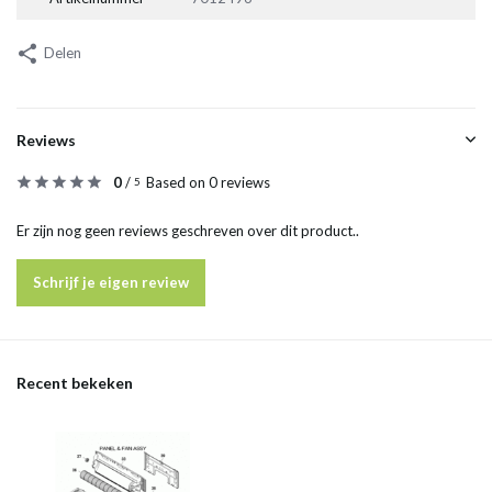
Delen
Reviews
0
/
Based on 0 reviews
5
Er zijn nog geen reviews geschreven over dit product..
Schrijf je eigen review
Recent bekeken