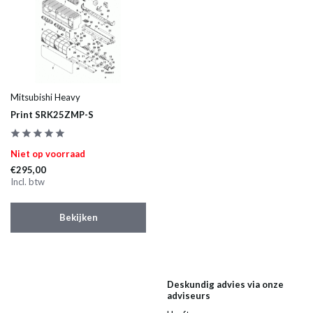
Mitsubishi Heavy
Print SRK25ZMP-S
Niet op voorraad
€295,00
Incl. btw
Bekijken
Deskundig advies via onze
adviseurs