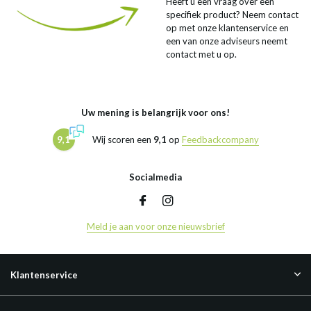
Heeft u een vraag over een
specifiek product? Neem contact
op met onze klantenservice en
een van onze adviseurs neemt
contact met u op.
Uw mening is belangrijk voor ons!
9,1
Wij scoren een
9,1
op
Feedbackcompany
Socialmedia
Meld je aan voor onze nieuwsbrief
Klantenservice