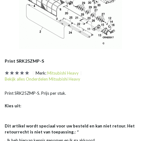
Print SRK25ZMP-S
Merk:
Mitsubishi Heavy
Bekijk alles Onderdelen Mitsubishi Heavy
Print SRK25ZMP-S. Prijs per stuk.
Kies uit:
Dit artikel wordt speciaal voor uw besteld en kan niet retour. Het
retourrecht is niet van toepassing.:
*
Ik heb hiervan kennis genomen en ik ga akkoord.